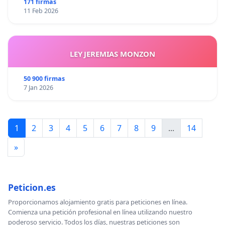
171 firmas
11 Feb 2026
LEY JEREMIAS MONZON
50 900 firmas
7 Jan 2026
1
2
3
4
5
6
7
8
9
...
14
»
Peticion.es
Proporcionamos alojamiento gratis para peticiones en línea.
Comienza una petición profesional en línea utilizando nuestro
poderoso servicio. Todos los días, nuestras peticiones son