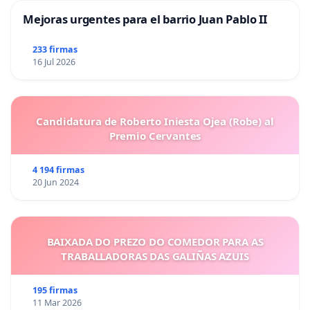
Mejoras urgentes para el barrio Juan Pablo II
233 firmas
16 Jul 2026
Candidatura de Roberto Iniesta Ojea (Robe) al
Premio Cervantes
4 194 firmas
20 Jun 2024
BAIXADA DO PREZO DO COMEDOR PARA AS
TRABALLADORAS DAS GALIÑAS AZUIS
195 firmas
11 Mar 2026