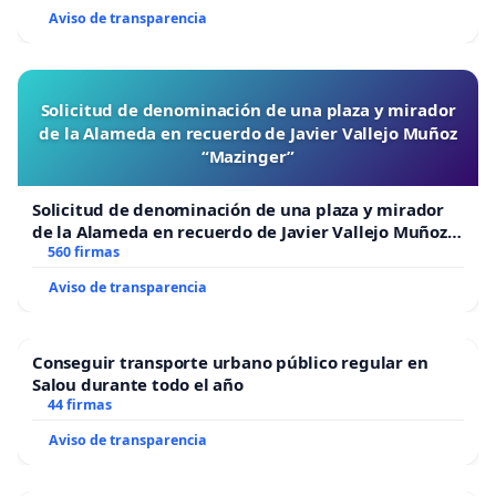
Aviso de transparencia
Solicitud de denominación de una plaza y mirador
de la Alameda en recuerdo de Javier Vallejo Muñoz
“Mazinger”
Solicitud de denominación de una plaza y mirador
de la Alameda en recuerdo de Javier Vallejo Muñoz
“Mazinger”
560 firmas
Aviso de transparencia
Conseguir transporte urbano público regular en
Salou durante todo el año
44 firmas
Aviso de transparencia