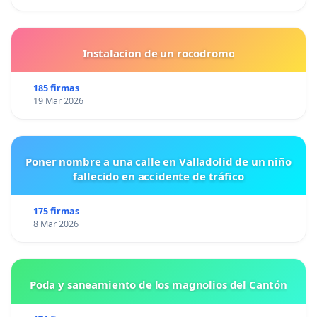
Instalacion de un rocodromo
185 firmas
19 Mar 2026
Poner nombre a una calle en Valladolid de un niño
fallecido en accidente de tráfico
175 firmas
8 Mar 2026
Poda y saneamiento de los magnolios del Cantón