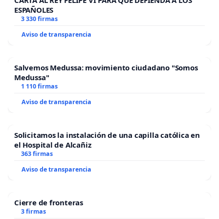
CARTA AL REY FELIPE VI PARA QUE DEFIENDA A LOS
ESPAÑOLES
3 330 firmas
Aviso de transparencia
Salvemos Medussa: movimiento ciudadano "Somos
Medussa"
1 110 firmas
Aviso de transparencia
Solicitamos la instalación de una capilla católica en
el Hospital de Alcañiz
363 firmas
Aviso de transparencia
Cierre de fronteras
3 firmas