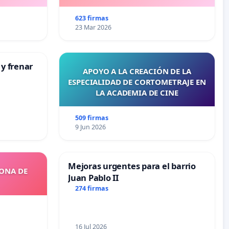
623 firmas
23 Mar 2026
 y frenar
APOYO A LA CREACIÓN DE LA
ESPECIALIDAD DE CORTOMETRAJE EN
LA ACADEMIA DE CINE
509 firmas
9 Jun 2026
Mejoras urgentes para el barrio
ZONA DE
Juan Pablo II
274 firmas
16 Jul 2026