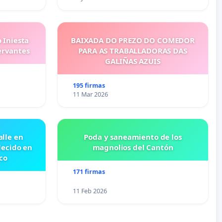
 Iniesta
BAIXADA DO PREZO DO COMEDOR
ervantes
PARA AS TRABALLADORAS DAS
GALIÑAS AZUIS
195 firmas
11 Mar 2026
lle en
Poda y saneamiento de los
lecido en
magnolios del Cantón
co
171 firmas
11 Feb 2026