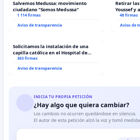
Salvemos Medussa: movimiento
Retirar la
ciudadano "Somos Medussa"
Youssef y 
1 114 firmas
48 firmas
Aviso de transparencia
Aviso de 
Solicitamos la instalación de una
capilla católica en el Hospital de
Alcañiz
363 firmas
Aviso de transparencia
INICIA TU PROPIA PETICIÓN
¿Hay algo que quiera cambiar?
Los cambios no ocurren quedándose en silencio.
El autor de esta petición alzó la voz y tomó medid