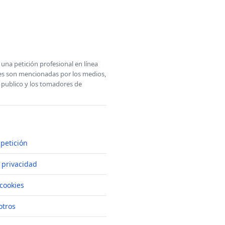
una petición profesional en línea
ones son mencionadas por los medios,
l publico y los tomadores de
petición
e privacidad
cookies
otros