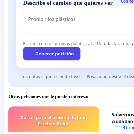
Con te
Describe el cambio que quieres ver
Escribe con tus propias palabras. La IA redactará una pe
Generar petición
Tus datos siguen siendo tuyos
Privacidad desde el di
Otras peticiones que le pueden interesar
Salvemos
Carcel para el asesino de Juan
ciudadan
Esteban Rubio
1 114 fir