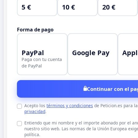
5 €
10 €
20 €
Forma de pago
PayPal
Google Pay
Appl
Paga con tu cuenta
de PayPal
Continuar con el pa
Acepto los
términos y condiciones
de Peticion.es para l
privacidad
.
Entiendo que mi nombre y el importe abonado por el a
nuestro sitio web. Las normas de la Unión Europea exige
política.