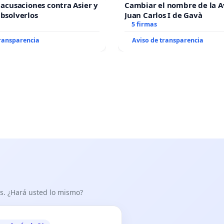
s acusaciones contra Asier y
Cambiar el nombre de la 
absolverlos
Juan Carlos I de Gavà
5 firmas
transparencia
Aviso de transparencia
as. ¿Hará usted lo mismo?