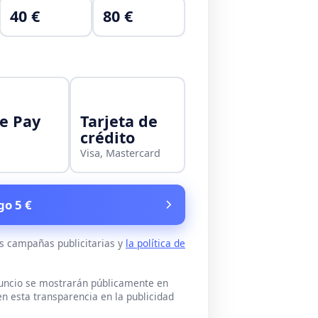
40 €
80 €
e Pay
Tarjeta de
crédito
Visa, Mastercard
go 5 €
as campañas publicitarias y
la política de
nuncio se mostrarán públicamente en
n esta transparencia en la publicidad