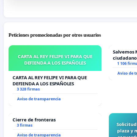
Peticiones promocionadas por otros usuarios
Salvemos 
CARTA AL REY FELIPE VI PARA QUE
ciudadano
DEFIENDA A LOS ESPAÑOLES
1 106 firm
Aviso de 
CARTA AL REY FELIPE VI PARA QUE
DEFIENDA A LOS ESPAÑOLES
3 328 firmas
Aviso de transparencia
Cierre de fronteras
Solicitu
3 firmas
plaza y 
Aviso de transparencia
recuerdo