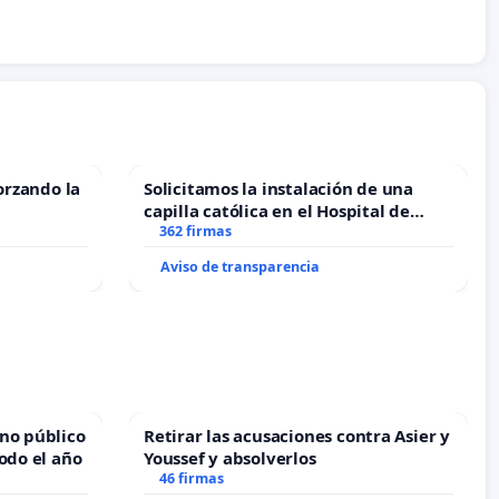
orzando la
Solicitamos la instalación de una
capilla católica en el Hospital de
Alcañiz
362 firmas
Aviso de transparencia
no público
Retirar las acusaciones contra Asier y
odo el año
Youssef y absolverlos
46 firmas