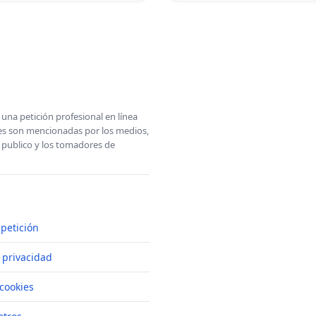
una petición profesional en línea
ones son mencionadas por los medios,
l publico y los tomadores de
petición
e privacidad
cookies