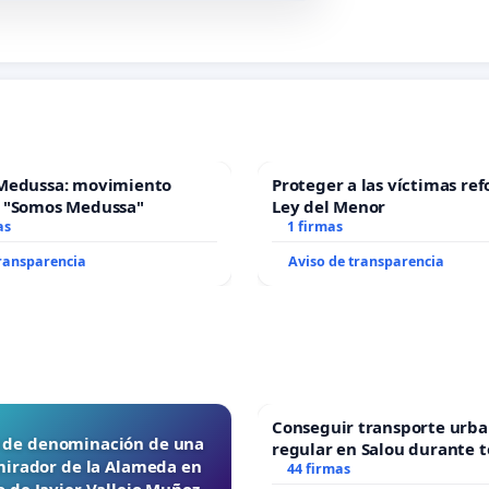
Medussa: movimiento
Proteger a las víctimas ref
 "Somos Medussa"
Ley del Menor
as
1 firmas
transparencia
Aviso de transparencia
Conseguir transporte urba
d de denominación de una
regular en Salou durante t
mirador de la Alameda en
44 firmas
 de Javier Vallejo Muñoz