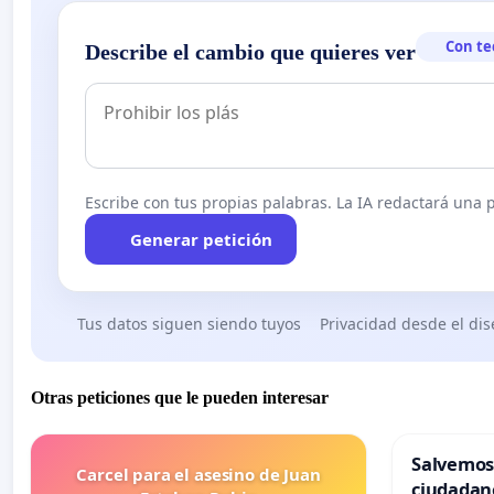
Con te
Describe el cambio que quieres ver
Escribe con tus propias palabras. La IA redactará una pe
Generar petición
Tus datos siguen siendo tuyos
Privacidad desde el di
Otras peticiones que le pueden interesar
Salvemos
Carcel para el asesino de Juan
ciudadan