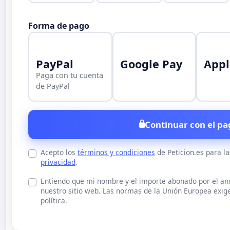
Forma de pago
PayPal
Google Pay
Appl
Paga con tu cuenta
de PayPal
Continuar con el pa
Acepto los
términos y condiciones
de Peticion.es para l
privacidad
.
Entiendo que mi nombre y el importe abonado por el a
nuestro sitio web. Las normas de la Unión Europea exige
política.