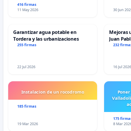
416 firmas
11 May 2026
30 Jun 202
Garantizar agua potable en
Mejoras u
Tordera y las urbanizaciones
Juan Pabl
255 firmas
232 firma
22 Jul 2026
16 Jul 202
Instalacion de un rocodromo
Poner
Valladol
ac
185 firmas
175 firma
19 Mar 2026
8 Mar 202