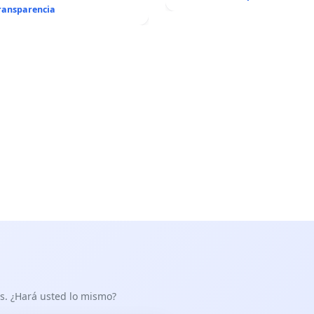
transparencia
as. ¿Hará usted lo mismo?