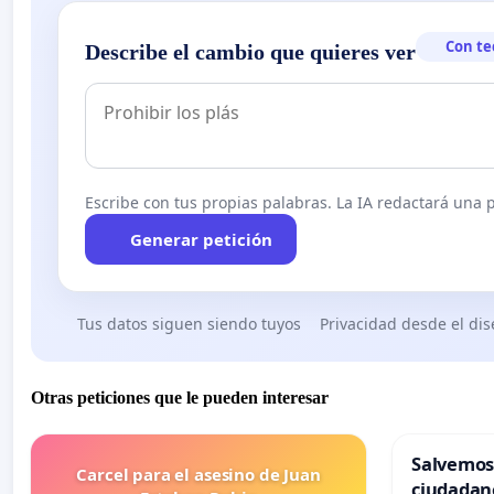
Con te
Describe el cambio que quieres ver
Escribe con tus propias palabras. La IA redactará una pe
Generar petición
Tus datos siguen siendo tuyos
Privacidad desde el di
Otras peticiones que le pueden interesar
Salvemos
Carcel para el asesino de Juan
ciudadan