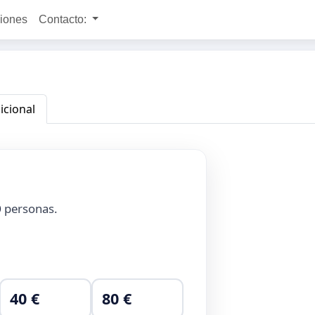
ciones
Contacto:
icional
0
personas.
40 €
80 €