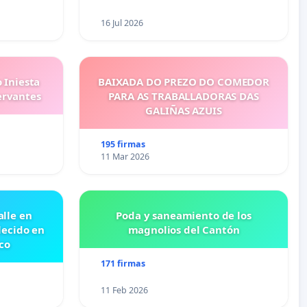
16 Jul 2026
 Iniesta
BAIXADA DO PREZO DO COMEDOR
ervantes
PARA AS TRABALLADORAS DAS
GALIÑAS AZUIS
195 firmas
11 Mar 2026
lle en
Poda y saneamiento de los
lecido en
magnolios del Cantón
co
171 firmas
11 Feb 2026