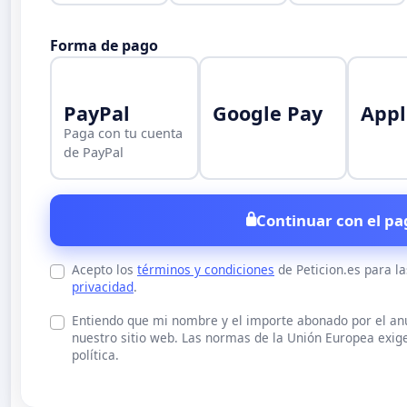
Forma de pago
PayPal
Google Pay
Appl
Paga con tu cuenta
de PayPal
Continuar con el pa
Acepto los
términos y condiciones
de Peticion.es para l
privacidad
.
Entiendo que mi nombre y el importe abonado por el a
nuestro sitio web. Las normas de la Unión Europea exige
política.