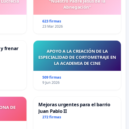
 Lucrecia
"Nuestro Padre Jesús de la
Abnegación"
623 firmas
23 Mar 2026
 y frenar
APOYO A LA CREACIÓN DE LA
ESPECIALIDAD DE CORTOMETRAJE EN
LA ACADEMIA DE CINE
509 firmas
9 Jun 2026
Mejoras urgentes para el barrio
ZONA DE
Juan Pablo II
272 firmas