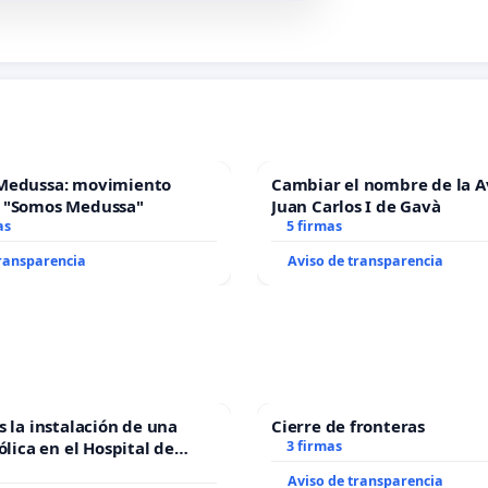
Medussa: movimiento
Cambiar el nombre de la 
 "Somos Medussa"
Juan Carlos I de Gavà
as
5 firmas
transparencia
Aviso de transparencia
s la instalación de una
Cierre de fronteras
ólica en el Hospital de
3 firmas
Aviso de transparencia