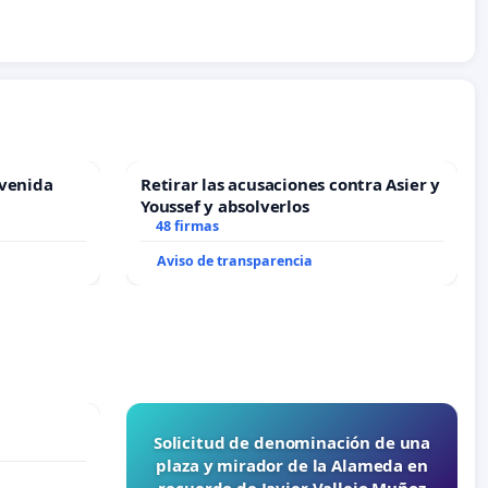
Avenida
Retirar las acusaciones contra Asier y
Youssef y absolverlos
48 firmas
Aviso de transparencia
Solicitud de denominación de una
plaza y mirador de la Alameda en
recuerdo de Javier Vallejo Muñoz