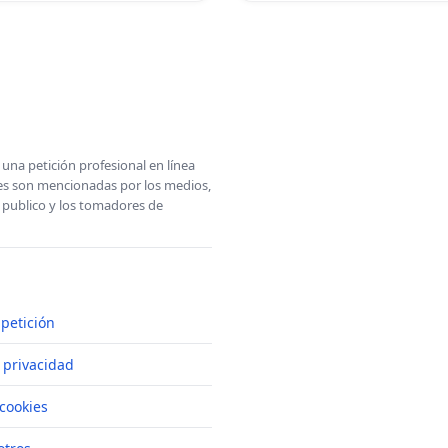
una petición profesional en línea
ones son mencionadas por los medios,
l publico y los tomadores de
petición
e privacidad
cookies