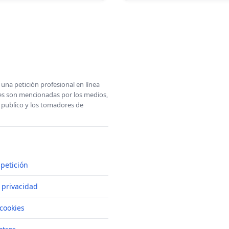
una petición profesional en línea
ones son mencionadas por los medios,
l publico y los tomadores de
petición
e privacidad
cookies