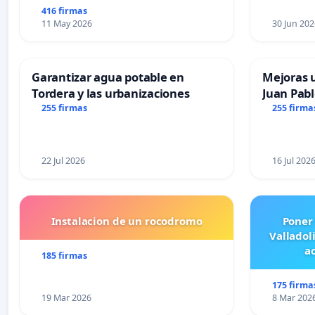
416 firmas
11 May 2026
30 Jun 202
Garantizar agua potable en
Mejoras u
Tordera y las urbanizaciones
Juan Pabl
255 firmas
255 firma
22 Jul 2026
16 Jul 202
Instalacion de un rocodromo
Poner
Valladol
ac
185 firmas
175 firma
19 Mar 2026
8 Mar 202