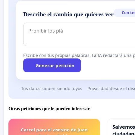
Con te
Describe el cambio que quieres ver
Escribe con tus propias palabras. La IA redactará una pe
Generar petición
Tus datos siguen siendo tuyos
Privacidad desde el di
Otras peticiones que le pueden interesar
Salvemos
Carcel para el asesino de Juan
ciudadan