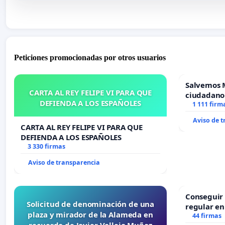
Peticiones promocionadas por otros usuarios
Salvemos 
CARTA AL REY FELIPE VI PARA QUE
ciudadano
DEFIENDA A LOS ESPAÑOLES
1 111 firm
Aviso de 
CARTA AL REY FELIPE VI PARA QUE
DEFIENDA A LOS ESPAÑOLES
3 330 firmas
Aviso de transparencia
Conseguir 
Solicitud de denominación de una
regular en
plaza y mirador de la Alameda en
44 firmas
recuerdo de Javier Vallejo Muñoz