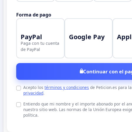
Forma de pago
PayPal
Google Pay
Appl
Paga con tu cuenta
de PayPal
Continuar con el pa
Acepto los
términos y condiciones
de Peticion.es para l
privacidad
.
Entiendo que mi nombre y el importe abonado por el a
nuestro sitio web. Las normas de la Unión Europea exige
política.