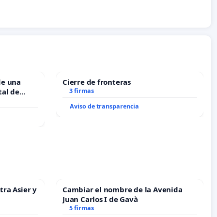
de una
Cierre de fronteras
tal de
3 firmas
Aviso de transparencia
tra Asier y
Cambiar el nombre de la Avenida
Juan Carlos I de Gavà
5 firmas