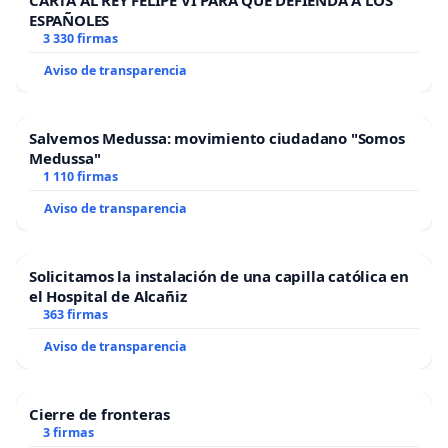
CARTA AL REY FELIPE VI PARA QUE DEFIENDA A LOS
ESPAÑOLES
3 330 firmas
Aviso de transparencia
Salvemos Medussa: movimiento ciudadano "Somos
Medussa"
1 110 firmas
Aviso de transparencia
Solicitamos la instalación de una capilla católica en
el Hospital de Alcañiz
363 firmas
Aviso de transparencia
Cierre de fronteras
3 firmas