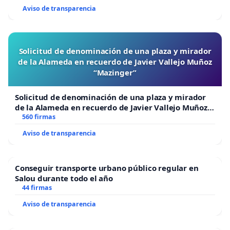
Aviso de transparencia
Solicitud de denominación de una plaza y mirador
de la Alameda en recuerdo de Javier Vallejo Muñoz
“Mazinger”
Solicitud de denominación de una plaza y mirador
de la Alameda en recuerdo de Javier Vallejo Muñoz
“Mazinger”
560 firmas
Aviso de transparencia
Conseguir transporte urbano público regular en
Salou durante todo el año
44 firmas
Aviso de transparencia