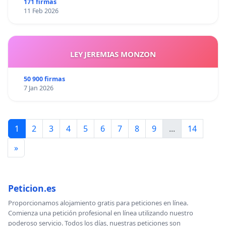
171 firmas
11 Feb 2026
LEY JEREMIAS MONZON
50 900 firmas
7 Jan 2026
1
2
3
4
5
6
7
8
9
...
14
»
Peticion.es
Proporcionamos alojamiento gratis para peticiones en línea.
Comienza una petición profesional en línea utilizando nuestro
poderoso servicio. Todos los días, nuestras peticiones son