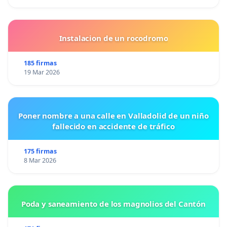
Instalacion de un rocodromo
185 firmas
19 Mar 2026
Poner nombre a una calle en Valladolid de un niño
fallecido en accidente de tráfico
175 firmas
8 Mar 2026
Poda y saneamiento de los magnolios del Cantón