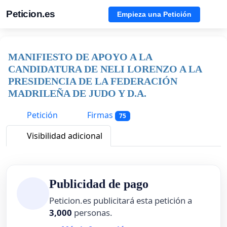
Peticion.es
Empieza una Petición
MANIFIESTO DE APOYO A LA
CANDIDATURA DE NELI LORENZO A LA
PRESIDENCIA DE LA FEDERACIÓN
MADRILEÑA DE JUDO Y D.A.
Petición
Firmas
75
Visibilidad adicional
Publicidad de pago
Peticion.es publicitará esta petición a
3,000
personas.