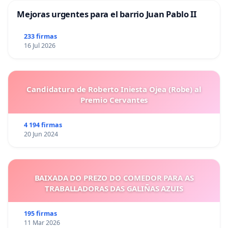
Mejoras urgentes para el barrio Juan Pablo II
233 firmas
16 Jul 2026
Candidatura de Roberto Iniesta Ojea (Robe) al
Premio Cervantes
4 194 firmas
20 Jun 2024
BAIXADA DO PREZO DO COMEDOR PARA AS
TRABALLADORAS DAS GALIÑAS AZUIS
195 firmas
11 Mar 2026