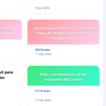
16 Jul 2026
 Iniesta
BAIXADA DO PREZO DO COMEDOR
ervantes
PARA AS TRABALLADORAS DAS
GALIÑAS AZUIS
195 firmas
11 Mar 2026
il para
Poda y saneamiento de los
ión
magnolios del Cantón
171 firmas
11 Feb 2026