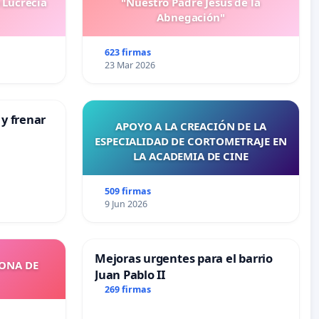
 Lucrecia
"Nuestro Padre Jesús de la
Abnegación"
623 firmas
23 Mar 2026
 y frenar
APOYO A LA CREACIÓN DE LA
ESPECIALIDAD DE CORTOMETRAJE EN
LA ACADEMIA DE CINE
509 firmas
9 Jun 2026
Mejoras urgentes para el barrio
ZONA DE
Juan Pablo II
269 firmas