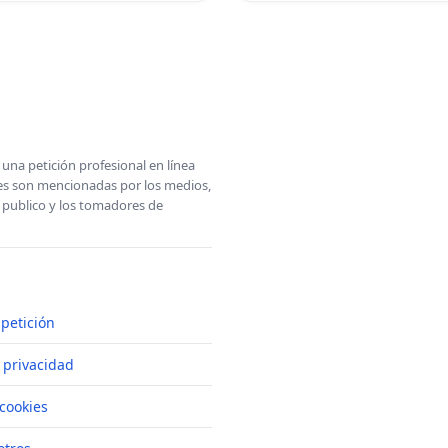
una petición profesional en línea
ones son mencionadas por los medios,
l publico y los tomadores de
petición
e privacidad
cookies