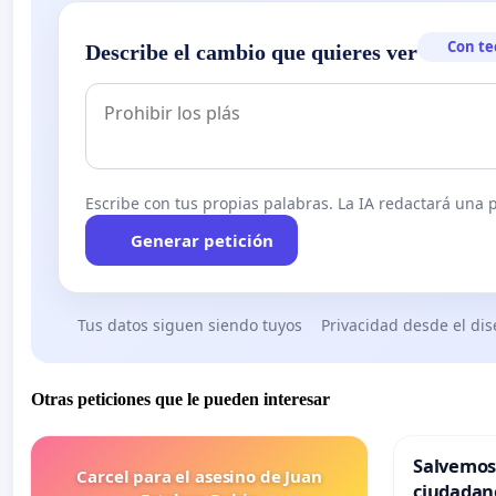
Con te
Describe el cambio que quieres ver
Escribe con tus propias palabras. La IA redactará una pe
Generar petición
Tus datos siguen siendo tuyos
Privacidad desde el di
Otras peticiones que le pueden interesar
Salvemos
Carcel para el asesino de Juan
ciudadan