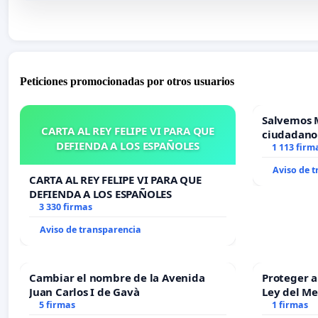
Peticiones promocionadas por otros usuarios
Salvemos 
CARTA AL REY FELIPE VI PARA QUE
ciudadano
DEFIENDA A LOS ESPAÑOLES
1 113 firm
Aviso de 
CARTA AL REY FELIPE VI PARA QUE
DEFIENDA A LOS ESPAÑOLES
3 330 firmas
Aviso de transparencia
Cambiar el nombre de la Avenida
Proteger a
Juan Carlos I de Gavà
Ley del M
5 firmas
1 firmas