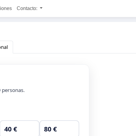
ciones
Contacto:
onal
0
personas.
40 €
80 €