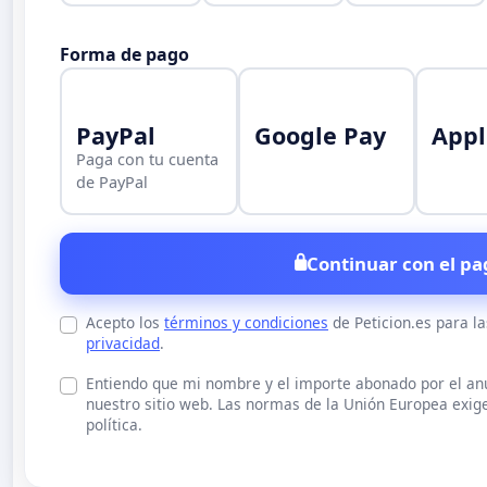
Forma de pago
PayPal
Google Pay
Appl
Paga con tu cuenta
de PayPal
Continuar con el pa
Acepto los
términos y condiciones
de Peticion.es para l
privacidad
.
Entiendo que mi nombre y el importe abonado por el a
nuestro sitio web. Las normas de la Unión Europea exige
política.