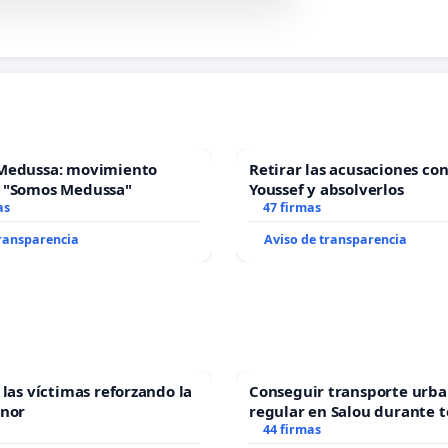
Medussa: movimiento
Retirar las acusaciones con
 "Somos Medussa"
Youssef y absolverlos
as
47 firmas
transparencia
Aviso de transparencia
 las víctimas reforzando la
Conseguir transporte urba
enor
regular en Salou durante t
44 firmas