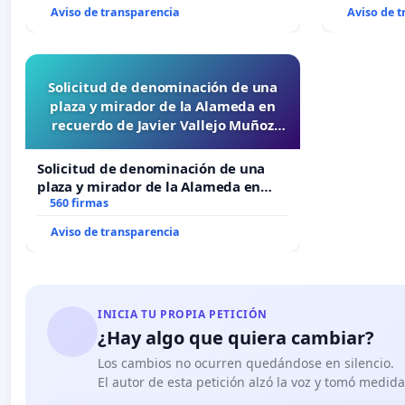
Aviso de transparencia
Aviso de 
Solicitud de denominación de una
plaza y mirador de la Alameda en
recuerdo de Javier Vallejo Muñoz
“Mazinger”
Solicitud de denominación de una
plaza y mirador de la Alameda en
recuerdo de Javier Vallejo Muñoz
560 firmas
“Mazinger”
Aviso de transparencia
INICIA TU PROPIA PETICIÓN
¿Hay algo que quiera cambiar?
Los cambios no ocurren quedándose en silencio.
El autor de esta petición alzó la voz y tomó medid