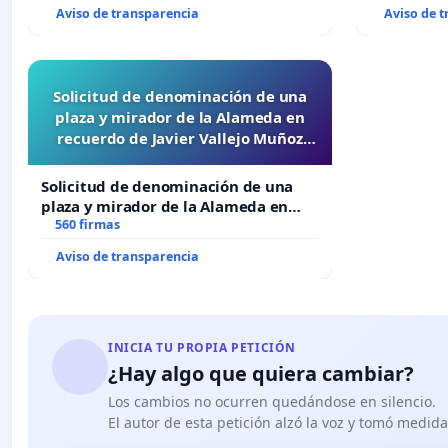
Aviso de transparencia
Aviso de 
Solicitud de denominación de una
plaza y mirador de la Alameda en
recuerdo de Javier Vallejo Muñoz
“Mazinger”
Solicitud de denominación de una
plaza y mirador de la Alameda en
recuerdo de Javier Vallejo Muñoz
560 firmas
“Mazinger”
Aviso de transparencia
INICIA TU PROPIA PETICIÓN
¿Hay algo que quiera cambiar?
Los cambios no ocurren quedándose en silencio.
El autor de esta petición alzó la voz y tomó medid