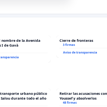
l nombre de la Avenida
Cierre de fronteras
s I de Gavà
3 firmas
Aviso de transparencia
transparencia
transporte urbano público
Retirar las acusaciones con
 Salou durante todo el año
Youssef y absolverlos
48 firmas