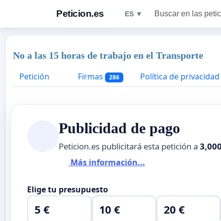
Peticion.es
Buscar en las peti
ES ▼
No a las 15 horas de trabajo en el Transporte
Petición
Firmas
Política de privacidad
286
Publicidad de pago
Peticion.es publicitará esta petición a
3,00
Más información...
Elige tu presupuesto
5 €
10 €
20 €