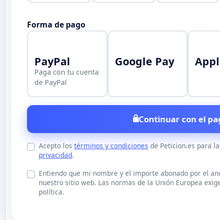
Forma de pago
PayPal
Google Pay
Appl
Paga con tu cuenta
de PayPal
Continuar con el pa
Acepto los
términos y condiciones
de Peticion.es para l
privacidad
.
Entiendo que mi nombre y el importe abonado por el a
nuestro sitio web. Las normas de la Unión Europea exige
política.