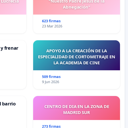
 Lucrecia
"Nuestro Padre Jesús de la
Abnegación"
623 firmas
23 Mar 2026
 y frenar
APOYO A LA CREACIÓN DE LA
ESPECIALIDAD DE CORTOMETRAJE EN
LA ACADEMIA DE CINE
509 firmas
9 Jun 2026
 barrio
CENTRO DE DIA EN LA ZONA DE
MADRID SUR
273 firmas