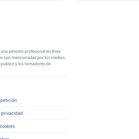
una petición profesional en línea
ones son mencionadas por los medios,
l publico y los tomadores de
petición
e privacidad
cookies