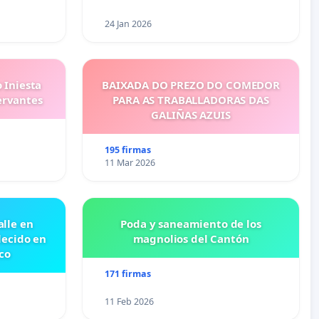
24 Jan 2026
 Iniesta
BAIXADA DO PREZO DO COMEDOR
ervantes
PARA AS TRABALLADORAS DAS
GALIÑAS AZUIS
195 firmas
11 Mar 2026
lle en
Poda y saneamiento de los
lecido en
magnolios del Cantón
co
171 firmas
11 Feb 2026