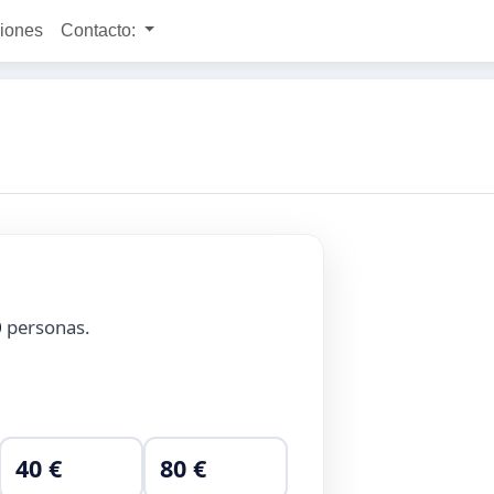
ciones
Contacto:
0
personas.
40 €
80 €