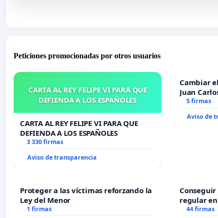
Peticiones promocionadas por otros usuarios
Cambiar e
CARTA AL REY FELIPE VI PARA QUE
Juan Carlo
DEFIENDA A LOS ESPAÑOLES
5 firmas
Aviso de 
CARTA AL REY FELIPE VI PARA QUE
DEFIENDA A LOS ESPAÑOLES
3 330 firmas
Aviso de transparencia
Proteger a las víctimas reforzando la
Conseguir 
Ley del Menor
regular en
1 firmas
44 firmas