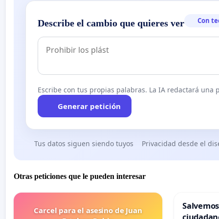
Con te
Describe el cambio que quieres ver
Escribe con tus propias palabras. La IA redactará una pe
Generar petición
Tus datos siguen siendo tuyos
Privacidad desde el di
Otras peticiones que le pueden interesar
Salvemos
Carcel para el asesino de Juan
ciudadan