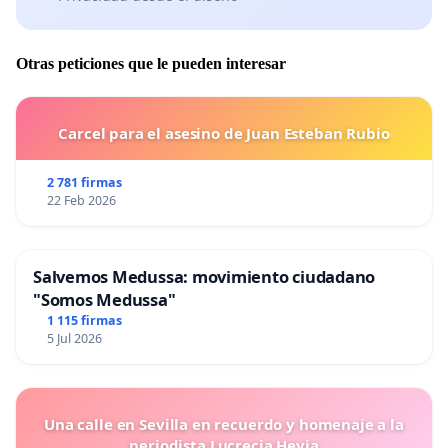
Otras peticiones que le pueden interesar
Carcel para el asesino de Juan Esteban Rubio
2 781 firmas
22 Feb 2026
Salvemos Medussa: movimiento ciudadano
"Somos Medussa"
1 115 firmas
5 Jul 2026
Una calle en Sevilla en recuerdo y homenaje a la
periodista Lucrecia Hevia