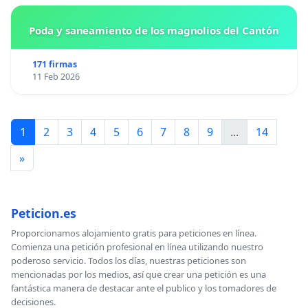
Poda y saneamiento de los magnolios del Cantón
171 firmas
11 Feb 2026
1
2
3
4
5
6
7
8
9
...
14
»
Peticion.es
Proporcionamos alojamiento gratis para peticiones en línea.
Comienza una petición profesional en línea utilizando nuestro
poderoso servicio. Todos los días, nuestras peticiones son
mencionadas por los medios, así que crear una petición es una
fantástica manera de destacar ante el publico y los tomadores de
decisiones.