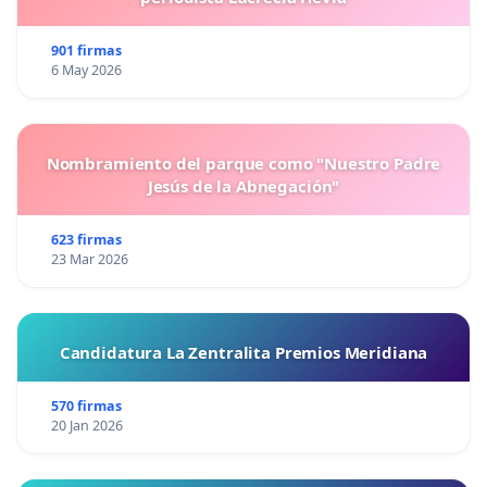
901 firmas
6 May 2026
Nombramiento del parque como "Nuestro Padre
Jesús de la Abnegación"
623 firmas
23 Mar 2026
Candidatura La Zentralita Premios Meridiana
570 firmas
20 Jan 2026