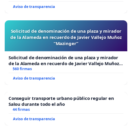
Aviso de transparencia
Solicitud de denominación de una plaza y mirador
de la Alameda en recuerdo de Javier Vallejo Muñoz
“Mazinger”
Solicitud de denominación de una plaza y mirador
de la Alameda en recuerdo de Javier Vallejo Muñoz
“Mazinger”
560 firmas
Aviso de transparencia
Conseguir transporte urbano público regular en
Salou durante todo el año
44 firmas
Aviso de transparencia