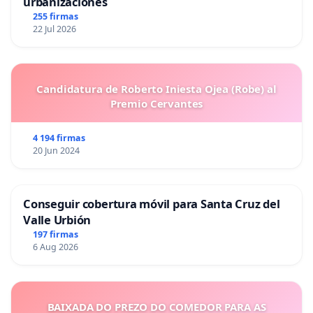
urbanizaciones
255 firmas
22 Jul 2026
Candidatura de Roberto Iniesta Ojea (Robe) al
Premio Cervantes
4 194 firmas
20 Jun 2024
Conseguir cobertura móvil para Santa Cruz del
Valle Urbión
197 firmas
6 Aug 2026
BAIXADA DO PREZO DO COMEDOR PARA AS