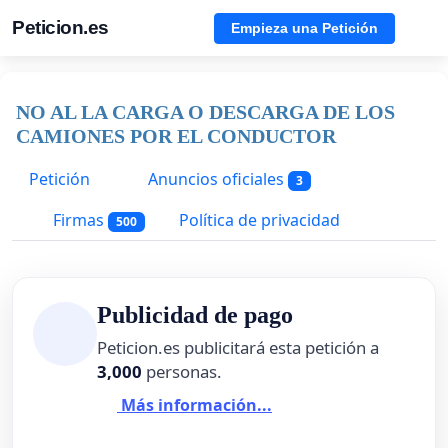
Peticion.es
Empieza una Petición
NO AL LA CARGA O DESCARGA DE LOS
CAMIONES POR EL CONDUCTOR
Petición
Anuncios oficiales
3
Firmas
Política de privacidad
500
Publicidad de pago
Peticion.es publicitará esta petición a
3,000
personas.
Más información...