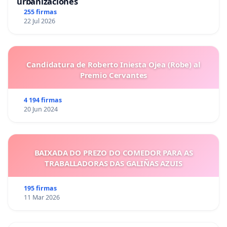
urbanizaciones
255 firmas
22 Jul 2026
Candidatura de Roberto Iniesta Ojea (Robe) al
Premio Cervantes
4 194 firmas
20 Jun 2024
BAIXADA DO PREZO DO COMEDOR PARA AS
TRABALLADORAS DAS GALIÑAS AZUIS
195 firmas
11 Mar 2026