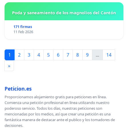
Poda y saneamiento de los magnolios del Cantón
171 firmas
11 Feb 2026
1
2
3
4
5
6
7
8
9
...
14
»
Peticion.es
Proporcionamos alojamiento gratis para peticiones en línea.
Comienza una petición profesional en línea utilizando nuestro
poderoso servicio. Todos los días, nuestras peticiones son
mencionadas por los medios, así que crear una petición es una
fantástica manera de destacar ante el publico y los tomadores de
decisiones.