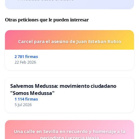
Otras peticiones que le pueden interesar
Carcel para el asesino de Juan Esteban Rubio
2 781 firmas
22 Feb 2026
Salvemos Medussa: movimiento ciudadano
"Somos Medussa"
1 114 firmas
5 Jul 2026
Una calle en Sevilla en recuerdo y homenaje a la
periodista Lucrecia Hevia