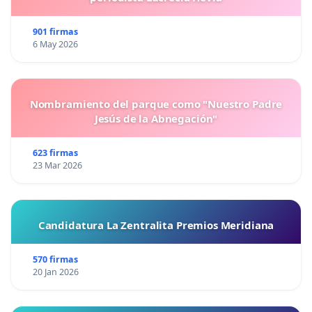
901 firmas
6 May 2026
Nombramiento del parque como "Nuestro Padre
Jesús de la Abnegación"
623 firmas
23 Mar 2026
Candidatura La Zentralita Premios Meridiana
570 firmas
20 Jan 2026