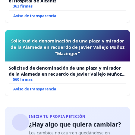
el Hospital de Alcañiz
363 firmas
Aviso de transparencia
Solicitud de denominación de una plaza y mirador
de la Alameda en recuerdo de Javier Vallejo Muñoz
“Mazinger”
Solicitud de denominación de una plaza y mirador
de la Alameda en recuerdo de Javier Vallejo Muñoz
“Mazinger”
560 firmas
Aviso de transparencia
INICIA TU PROPIA PETICIÓN
¿Hay algo que quiera cambiar?
Los cambios no ocurren quedándose en