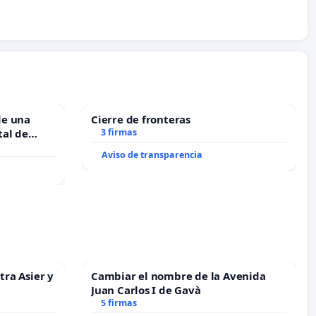
de una
Cierre de fronteras
tal de
3 firmas
Aviso de transparencia
tra Asier y
Cambiar el nombre de la Avenida
Juan Carlos I de Gavà
5 firmas