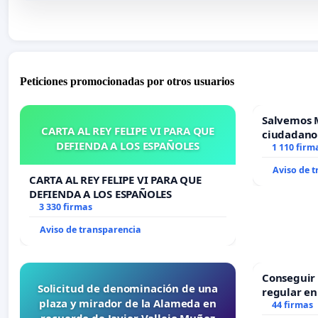
Peticiones promocionadas por otros usuarios
Salvemos 
CARTA AL REY FELIPE VI PARA QUE
ciudadano
DEFIENDA A LOS ESPAÑOLES
1 110 firm
Aviso de 
CARTA AL REY FELIPE VI PARA QUE
DEFIENDA A LOS ESPAÑOLES
3 330 firmas
Aviso de transparencia
Conseguir 
Solicitud de denominación de una
regular en
plaza y mirador de la Alameda en
44 firmas
recuerdo de Javier Vallejo Muñoz