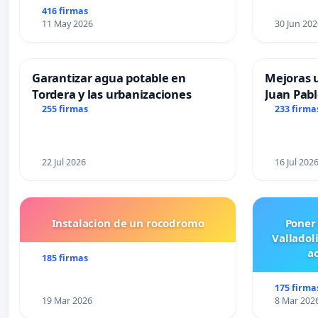
416 firmas
11 May 2026
30 Jun 202
Garantizar agua potable en
Mejoras u
Tordera y las urbanizaciones
Juan Pabl
255 firmas
233 firma
22 Jul 2026
16 Jul 202
Instalacion de un rocodromo
Poner
Valladol
ac
185 firmas
175 firma
19 Mar 2026
8 Mar 202