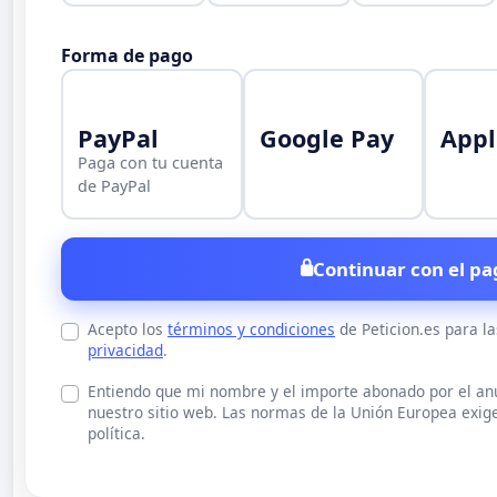
Forma de pago
PayPal
Google Pay
Appl
Paga con tu cuenta
de PayPal
Continuar con el pa
Acepto los
términos y condiciones
de Peticion.es para l
privacidad
.
Entiendo que mi nombre y el importe abonado por el a
nuestro sitio web. Las normas de la Unión Europea exige
política.