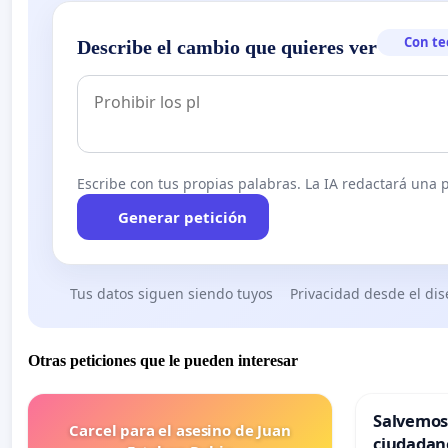
Con te
Describe el cambio que quieres ver
Escribe con tus propias palabras. La IA redactará una pe
Generar petición
Tus datos siguen siendo tuyos
Privacidad desde el di
Otras peticiones que le pueden interesar
Salvemos
Carcel para el asesino de Juan
ciudadan