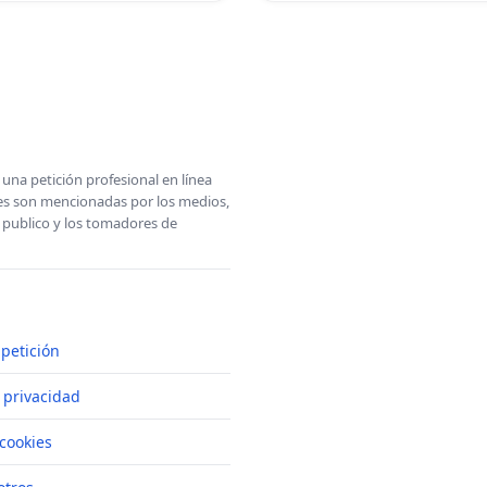
una petición profesional en línea
ones son mencionadas por los medios,
l publico y los tomadores de
petición
e privacidad
cookies