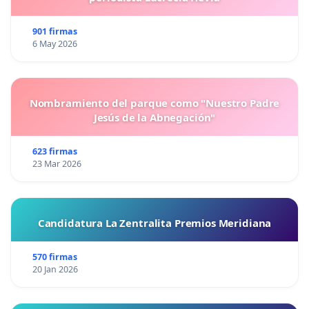
901 firmas
6 May 2026
Nombramiento del parque como "Nuestro Padre
Jesús de la Abnegación"
623 firmas
23 Mar 2026
Candidatura La Zentralita Premios Meridiana
570 firmas
20 Jan 2026