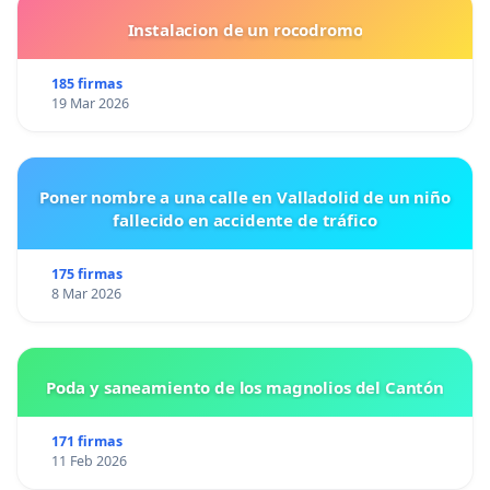
Instalacion de un rocodromo
185 firmas
19 Mar 2026
Poner nombre a una calle en Valladolid de un niño
fallecido en accidente de tráfico
175 firmas
8 Mar 2026
Poda y saneamiento de los magnolios del Cantón
171 firmas
11 Feb 2026