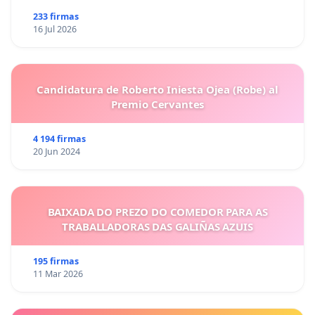
233 firmas
16 Jul 2026
Candidatura de Roberto Iniesta Ojea (Robe) al
Premio Cervantes
4 194 firmas
20 Jun 2024
BAIXADA DO PREZO DO COMEDOR PARA AS
TRABALLADORAS DAS GALIÑAS AZUIS
195 firmas
11 Mar 2026