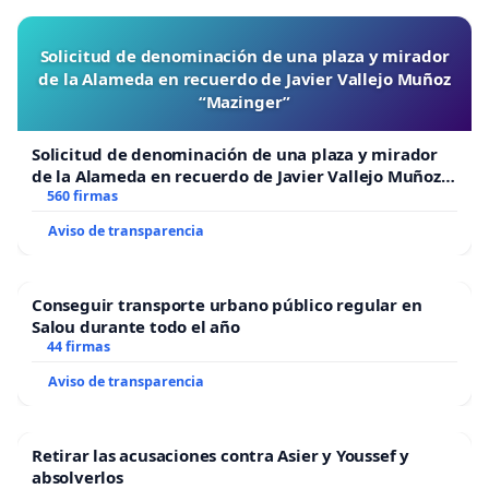
Solicitud de denominación de una plaza y mirador
de la Alameda en recuerdo de Javier Vallejo Muñoz
“Mazinger”
Solicitud de denominación de una plaza y mirador
de la Alameda en recuerdo de Javier Vallejo Muñoz
“Mazinger”
560 firmas
Aviso de transparencia
Conseguir transporte urbano público regular en
Salou durante todo el año
44 firmas
Aviso de transparencia
Retirar las acusaciones contra Asier y Youssef y
absolverlos