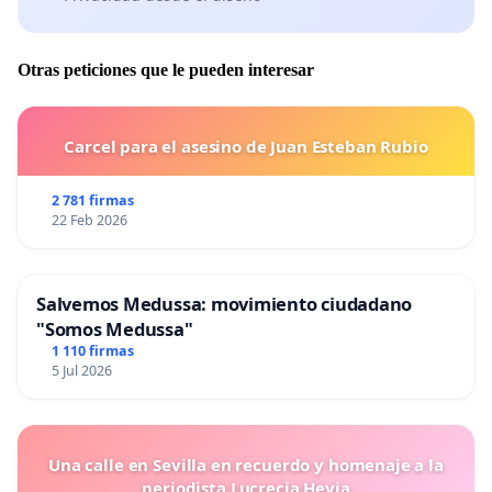
Otras peticiones que le pueden interesar
Carcel para el asesino de Juan Esteban Rubio
2 781 firmas
22 Feb 2026
Salvemos Medussa: movimiento ciudadano
"Somos Medussa"
1 110 firmas
5 Jul 2026
Una calle en Sevilla en recuerdo y homenaje a la
periodista Lucrecia Hevia