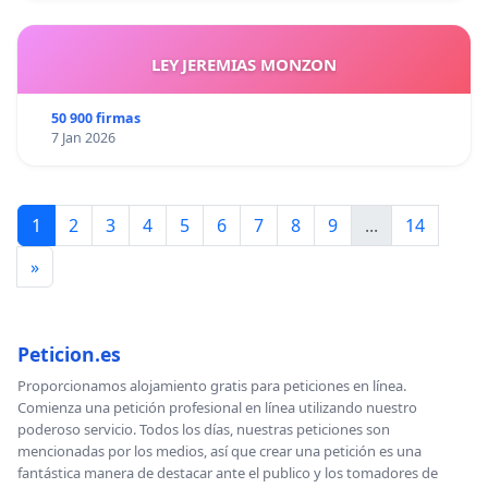
LEY JEREMIAS MONZON
50 900 firmas
7 Jan 2026
1
2
3
4
5
6
7
8
9
...
14
»
Peticion.es
Proporcionamos alojamiento gratis para peticiones en línea.
Comienza una petición profesional en línea utilizando nuestro
poderoso servicio. Todos los días, nuestras peticiones son
mencionadas por los medios, así que crear una petición es una
fantástica manera de destacar ante el publico y los tomadores de