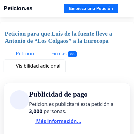
Peticion.es
Empieza una Petición
Peticion para que Luis de la fuente lleve a
Antonio de “Los Colgaos” a la Eurocopa
Petición
Firmas
88
Visibilidad adicional
Publicidad de pago
Peticion.es publicitará esta petición a
3,000
personas.
Más información...