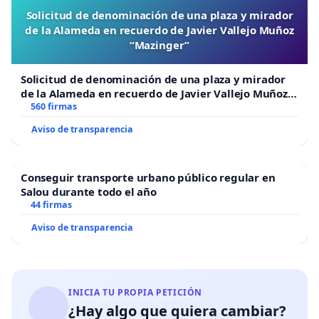
Solicitud de denominación de una plaza y mirador
de la Alameda en recuerdo de Javier Vallejo Muñoz
“Mazinger”
Solicitud de denominación de una plaza y mirador
de la Alameda en recuerdo de Javier Vallejo Muñoz
“Mazinger”
560 firmas
Aviso de transparencia
Conseguir transporte urbano público regular en
Salou durante todo el año
44 firmas
Aviso de transparencia
INICIA TU PROPIA PETICIÓN
¿Hay algo que quiera cambiar?