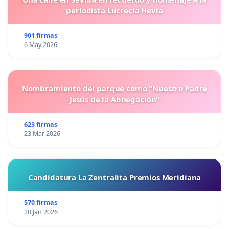
periodista Lucrecia Hevia
901 firmas
6 May 2026
Nombramiento del parque como "Nuestro Padre
Jesús de la Abnegación"
623 firmas
23 Mar 2026
Candidatura La Zentralita Premios Meridiana
570 firmas
20 Jan 2026