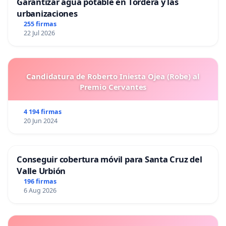
Garantizar agua potable en Tordera y las
urbanizaciones
255 firmas
22 Jul 2026
Candidatura de Roberto Iniesta Ojea (Robe) al
Premio Cervantes
4 194 firmas
20 Jun 2024
Conseguir cobertura móvil para Santa Cruz del
Valle Urbión
196 firmas
6 Aug 2026