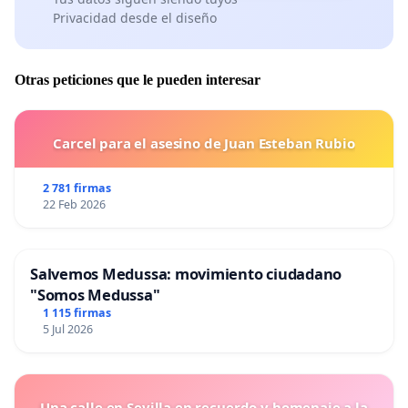
Privacidad desde el diseño
Otras peticiones que le pueden interesar
Carcel para el asesino de Juan Esteban Rubio
2 781 firmas
22 Feb 2026
Salvemos Medussa: movimiento ciudadano
"Somos Medussa"
1 115 firmas
5 Jul 2026
Una calle en Sevilla en recuerdo y homenaje a la