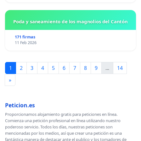
Poda y saneamiento de los magnolios del Cantón
171 firmas
11 Feb 2026
1
2
3
4
5
6
7
8
9
...
14
»
Peticion.es
Proporcionamos alojamiento gratis para peticiones en línea.
Comienza una petición profesional en línea utilizando nuestro
poderoso servicio. Todos los días, nuestras peticiones son
mencionadas por los medios, así que crear una petición es una
fantástica manera de destacar ante el publico y los tomadores de