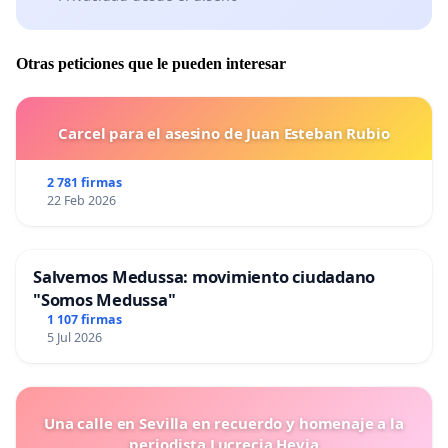
Otras peticiones que le pueden interesar
Carcel para el asesino de Juan Esteban Rubio
2 781 firmas
22 Feb 2026
Salvemos Medussa: movimiento ciudadano
"Somos Medussa"
1 107 firmas
5 Jul 2026
Una calle en Sevilla en recuerdo y homenaje a la
periodista Lucrecia Hevia