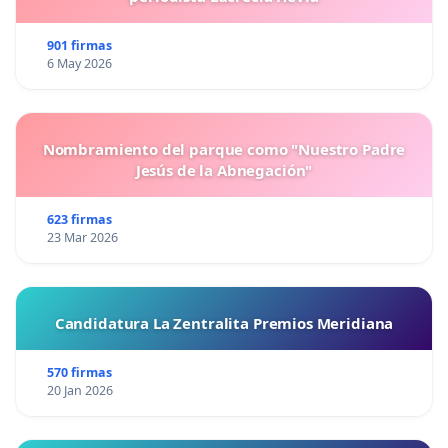
901 firmas
6 May 2026
Nombramiento del parque como "Nuestro Padre
Jesús de la Abnegación"
623 firmas
23 Mar 2026
Candidatura La Zentralita Premios Meridiana
570 firmas
20 Jan 2026