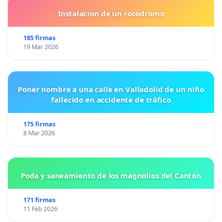
Instalacion de un rocodromo
185 firmas
19 Mar 2026
Poner nombre a una calle en Valladolid de un niño
fallecido en accidente de tráfico
175 firmas
8 Mar 2026
Poda y saneamiento de los magnolios del Cantón
171 firmas
11 Feb 2026