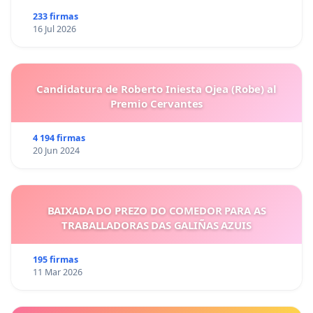
233 firmas
16 Jul 2026
Candidatura de Roberto Iniesta Ojea (Robe) al
Premio Cervantes
4 194 firmas
20 Jun 2024
BAIXADA DO PREZO DO COMEDOR PARA AS
TRABALLADORAS DAS GALIÑAS AZUIS
195 firmas
11 Mar 2026