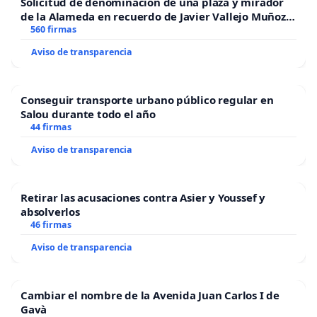
Solicitud de denominación de una plaza y mirador
de la Alameda en recuerdo de Javier Vallejo Muñoz
“Mazinger”
560 firmas
Aviso de transparencia
Conseguir transporte urbano público regular en
Salou durante todo el año
44 firmas
Aviso de transparencia
Retirar las acusaciones contra Asier y Youssef y
absolverlos
46 firmas
Aviso de transparencia
Cambiar el nombre de la Avenida Juan Carlos I de
Gavà