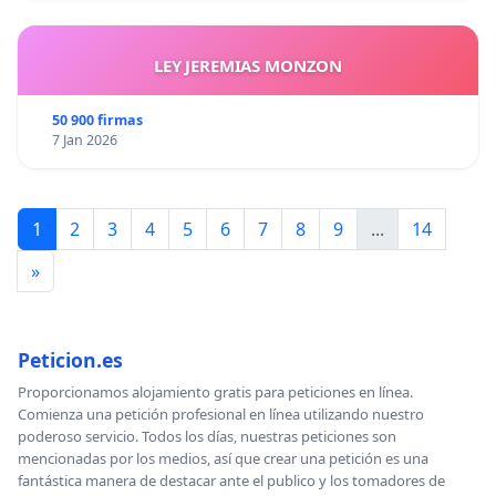
LEY JEREMIAS MONZON
50 900 firmas
7 Jan 2026
1
2
3
4
5
6
7
8
9
...
14
»
Peticion.es
Proporcionamos alojamiento gratis para peticiones en línea.
Comienza una petición profesional en línea utilizando nuestro
poderoso servicio. Todos los días, nuestras peticiones son
mencionadas por los medios, así que crear una petición es una
fantástica manera de destacar ante el publico y los tomadores de