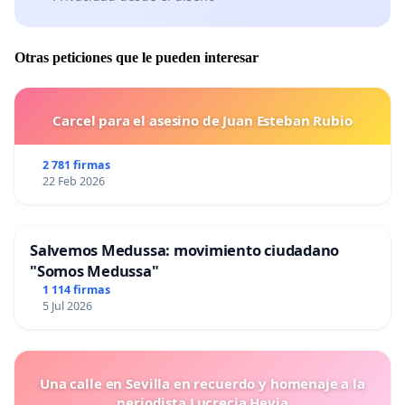
Otras peticiones que le pueden interesar
Carcel para el asesino de Juan Esteban Rubio
2 781 firmas
22 Feb 2026
Salvemos Medussa: movimiento ciudadano
"Somos Medussa"
1 114 firmas
5 Jul 2026
Una calle en Sevilla en recuerdo y homenaje a la
periodista Lucrecia Hevia