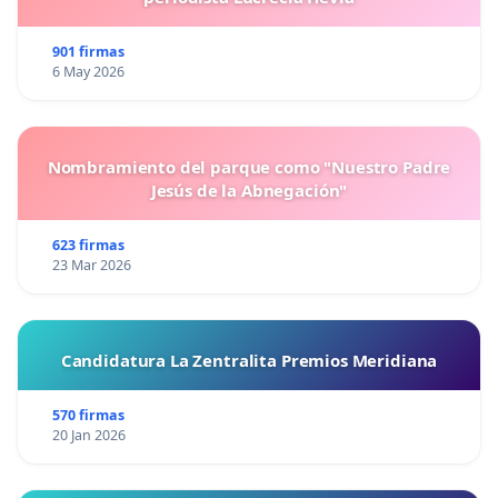
901 firmas
6 May 2026
Nombramiento del parque como "Nuestro Padre
Jesús de la Abnegación"
623 firmas
23 Mar 2026
Candidatura La Zentralita Premios Meridiana
570 firmas
20 Jan 2026