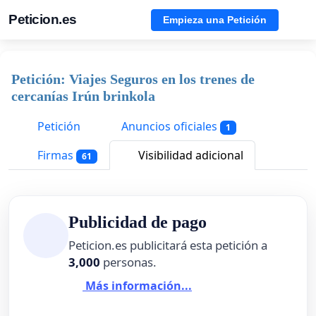
Peticion.es
Empieza una Petición
Petición: Viajes Seguros en los trenes de
cercanías Irún brinkola
Petición
Anuncios oficiales
1
Firmas
Visibilidad adicional
61
Publicidad de pago
Peticion.es publicitará esta petición a
3,000
personas.
Más información...