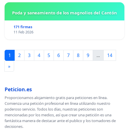
Poda y saneamiento de los magnolios del Cantón
171 firmas
11 Feb 2026
1
2
3
4
5
6
7
8
9
...
14
»
Peticion.es
Proporcionamos alojamiento gratis para peticiones en línea.
Comienza una petición profesional en línea utilizando nuestro
poderoso servicio. Todos los días, nuestras peticiones son
mencionadas por los medios, así que crear una petición es una
fantástica manera de destacar ante el publico y los tomadores de
decisiones.