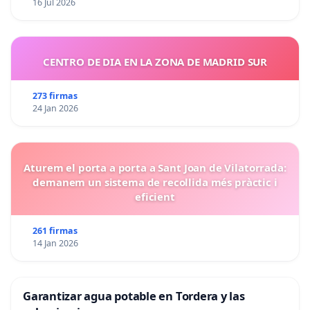
16 Jul 2026
CENTRO DE DIA EN LA ZONA DE MADRID SUR
273 firmas
24 Jan 2026
Aturem el porta a porta a Sant Joan de Vilatorrada:
demanem un sistema de recollida més pràctic i
eficient
261 firmas
14 Jan 2026
Garantizar agua potable en Tordera y las