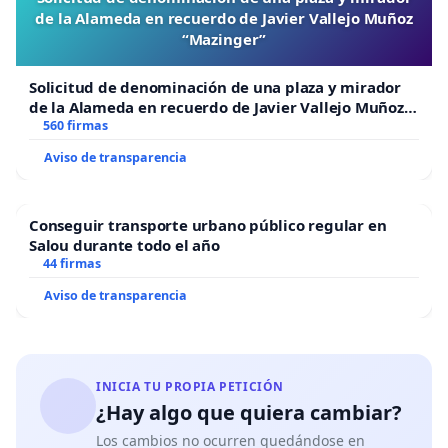
de la Alameda en recuerdo de Javier Vallejo Muñoz
“Mazinger”
Solicitud de denominación de una plaza y mirador
de la Alameda en recuerdo de Javier Vallejo Muñoz
“Mazinger”
560 firmas
Aviso de transparencia
Conseguir transporte urbano público regular en
Salou durante todo el año
44 firmas
Aviso de transparencia
INICIA TU PROPIA PETICIÓN
¿Hay algo que quiera cambiar?
Los cambios no ocurren quedándose en