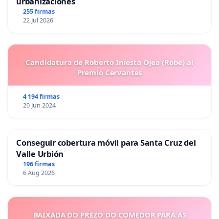
urbanizaciones
255 firmas
22 Jul 2026
Candidatura de Roberto Iniesta Ojea (Robe) al
Premio Cervantes
4 194 firmas
20 Jun 2024
Conseguir cobertura móvil para Santa Cruz del
Valle Urbión
196 firmas
6 Aug 2026
BAIXADA DO PREZO DO COMEDOR PARA AS