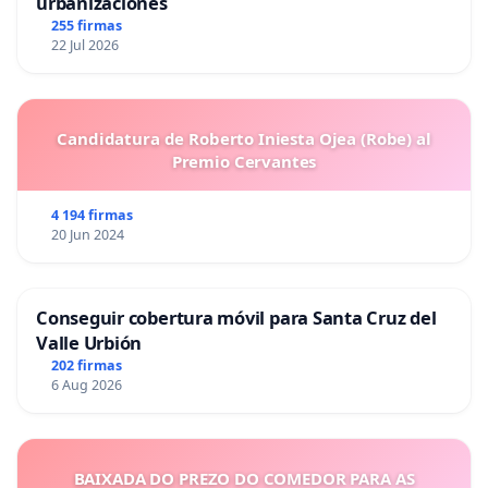
urbanizaciones
255 firmas
22 Jul 2026
Candidatura de Roberto Iniesta Ojea (Robe) al
Premio Cervantes
4 194 firmas
20 Jun 2024
Conseguir cobertura móvil para Santa Cruz del
Valle Urbión
202 firmas
6 Aug 2026
BAIXADA DO PREZO DO COMEDOR PARA AS