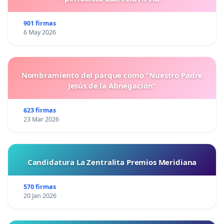
901 firmas
6 May 2026
Nombramiento del parque como "Nuestro Padre
Jesús de la Abnegación"
623 firmas
23 Mar 2026
Candidatura La Zentralita Premios Meridiana
570 firmas
20 Jan 2026