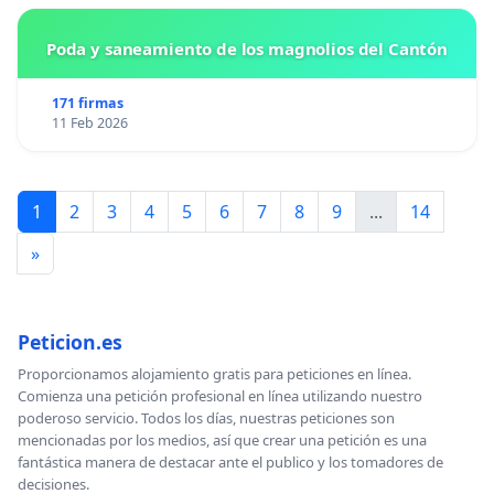
Poda y saneamiento de los magnolios del Cantón
171 firmas
11 Feb 2026
1
2
3
4
5
6
7
8
9
...
14
»
Peticion.es
Proporcionamos alojamiento gratis para peticiones en línea.
Comienza una petición profesional en línea utilizando nuestro
poderoso servicio. Todos los días, nuestras peticiones son
mencionadas por los medios, así que crear una petición es una
fantástica manera de destacar ante el publico y los tomadores de
decisiones.