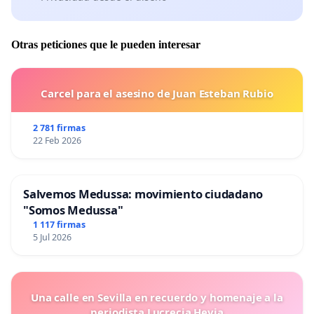
Otras peticiones que le pueden interesar
Carcel para el asesino de Juan Esteban Rubio
2 781 firmas
22 Feb 2026
Salvemos Medussa: movimiento ciudadano
"Somos Medussa"
1 117 firmas
5 Jul 2026
Una calle en Sevilla en recuerdo y homenaje a la
periodista Lucrecia Hevia