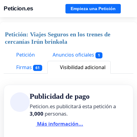
Peticion.es
Empieza una Petición
Petición: Viajes Seguros en los trenes de
cercanías Irún brinkola
Petición
Anuncios oficiales
1
Firmas
Visibilidad adicional
61
Publicidad de pago
Peticion.es publicitará esta petición a
3,000
personas.
Más información...