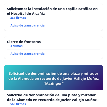
Solicitamos la instalación de una capilla católica en
el Hospital de Alcañiz
363 firmas
Aviso de transparencia
Cierre de fronteras
3 firmas
Aviso de transparencia
Solicitud de denominación de una plaza y mirador
de la Alameda en recuerdo de Javier Vallejo Muñoz
“Mazinger”
Solicitud de denominación de una plaza y mirador
de la Alameda en recuerdo de Javier Vallejo Muñoz
“Mazinger”
560 firmas