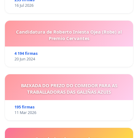
16 Jul 2026
Candidatura de Roberto Iniesta Ojea (Robe) al
Premio Cervantes
4 194 firmas
20 Jun 2024
BAIXADA DO PREZO DO COMEDOR PARA AS
TRABALLADORAS DAS GALIÑAS AZUIS
195 firmas
11 Mar 2026