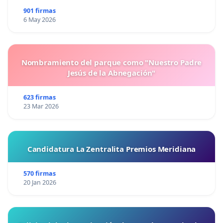
901 firmas
6 May 2026
Nombramiento del parque como "Nuestro Padre
Jesús de la Abnegación"
623 firmas
23 Mar 2026
Candidatura La Zentralita Premios Meridiana
570 firmas
20 Jan 2026