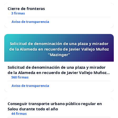
Cierre de fronteras
3 firmas
Aviso de transparencia
Solicitud de denominación de una plaza y mirador
de la Alameda en recuerdo de Javier Vallejo Muñoz
“Mazinger”
Solicitud de denominación de una plaza y mirador
de la Alameda en recuerdo de Javier Vallejo Muñoz
“Mazinger”
560 firmas
Aviso de transparencia
Conseguir transporte urbano público regular en
Salou durante todo el año
44 firmas