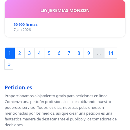
LEY JEREMIAS MONZON
50 900 firmas
7 Jan 2026
1
2
3
4
5
6
7
8
9
...
14
»
Peticion.es
Proporcionamos alojamiento gratis para peticiones en línea.
Comienza una petición profesional en línea utilizando nuestro
poderoso servicio. Todos los días, nuestras peticiones son
mencionadas por los medios, así que crear una petición es una
fantástica manera de destacar ante el publico y los tomadores de
decisiones.