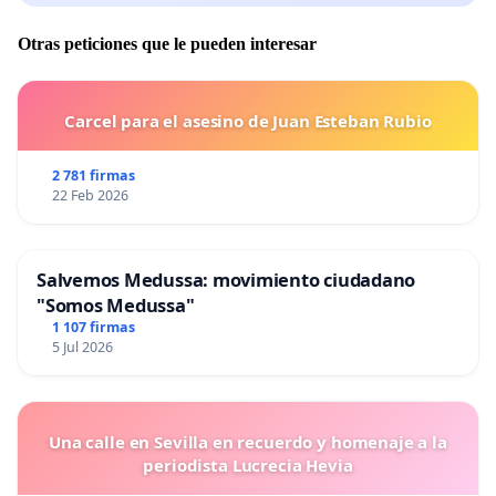
Otras peticiones que le pueden interesar
Carcel para el asesino de Juan Esteban Rubio
2 781 firmas
22 Feb 2026
Salvemos Medussa: movimiento ciudadano
"Somos Medussa"
1 107 firmas
5 Jul 2026
Una calle en Sevilla en recuerdo y homenaje a la
periodista Lucrecia Hevia