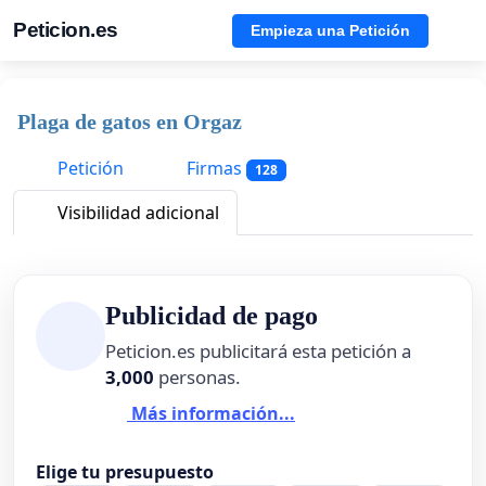
Peticion.es
Empieza una Petición
Plaga de gatos en Orgaz
Petición
Firmas
128
Visibilidad adicional
Publicidad de pago
Peticion.es publicitará esta petición a
3,000
personas.
Más información...
Elige tu presupuesto