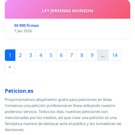
LEY JEREMIAS MONZON
50 900 firmas
7 Jan 2026
1
2
3
4
5
6
7
8
9
...
14
»
Peticion.es
Proporcionamos alojamiento gratis para peticiones en línea.
Comienza una petición profesional en línea utilizando nuestro
poderoso servicio. Todos los días, nuestras peticiones son
mencionadas por los medios, así que crear una petición es una
fantástica manera de destacar ante el publico y los tomadores de
decisiones.