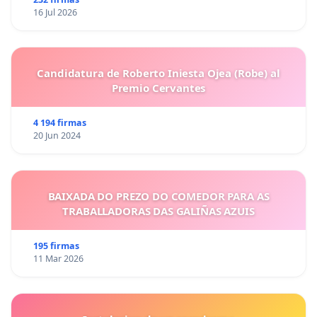
16 Jul 2026
Candidatura de Roberto Iniesta Ojea (Robe) al
Premio Cervantes
4 194 firmas
20 Jun 2024
BAIXADA DO PREZO DO COMEDOR PARA AS
TRABALLADORAS DAS GALIÑAS AZUIS
195 firmas
11 Mar 2026