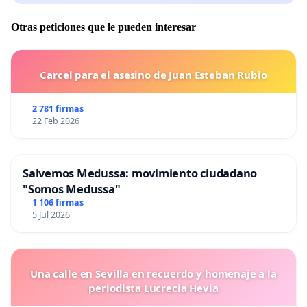
Otras peticiones que le pueden interesar
Carcel para el asesino de Juan Esteban Rubio
2 781 firmas
22 Feb 2026
Salvemos Medussa: movimiento ciudadano
"Somos Medussa"
1 106 firmas
5 Jul 2026
Una calle en Sevilla en recuerdo y homenaje a la
periodista Lucrecia Hevia