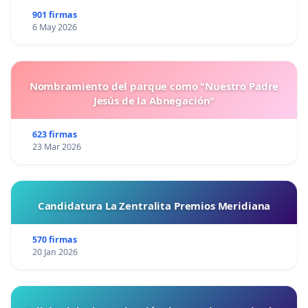
901 firmas
6 May 2026
Nombramiento del parque como "Nuestro Padre
Jesús de la Abnegación"
623 firmas
23 Mar 2026
Candidatura La Zentralita Premios Meridiana
570 firmas
20 Jan 2026