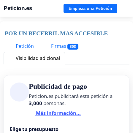
Peticion.es
Empieza una Petición
POR UN BECERRIL MAS ACCESIBLE
Petición
Firmas
308
Visibilidad adicional
Publicidad de pago
Peticion.es publicitará esta petición a
3,000
personas.
Más información...
Elige tu presupuesto