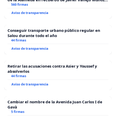
“Mazinger”
560 firmas
Aviso de transparencia
Conseguir transporte urbano público regular en
Salou durante todo el año
44 firmas
Aviso de transparencia
Retirar las acusaciones contra Asier y Youssef y
absolverlos
44 firmas
Aviso de transparencia
Cambiar el nombre de la Avenida Juan Carlos I de
Gavà
5 firmas