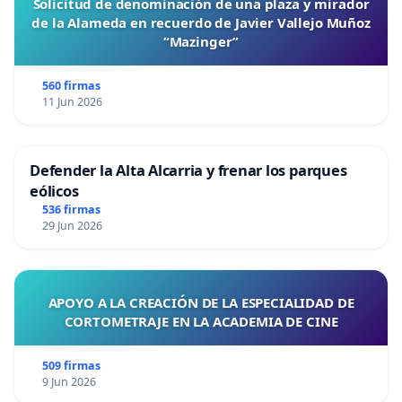
Solicitud de denominación de una plaza y mirador
de la Alameda en recuerdo de Javier Vallejo Muñoz
“Mazinger”
560 firmas
11 Jun 2026
Defender la Alta Alcarria y frenar los parques
eólicos
536 firmas
29 Jun 2026
APOYO A LA CREACIÓN DE LA ESPECIALIDAD DE
CORTOMETRAJE EN LA ACADEMIA DE CINE
509 firmas
9 Jun 2026