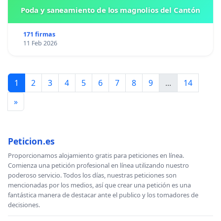
Poda y saneamiento de los magnolios del Cantón
171 firmas
11 Feb 2026
1
2
3
4
5
6
7
8
9
...
14
»
Peticion.es
Proporcionamos alojamiento gratis para peticiones en línea.
Comienza una petición profesional en línea utilizando nuestro
poderoso servicio. Todos los días, nuestras peticiones son
mencionadas por los medios, así que crear una petición es una
fantástica manera de destacar ante el publico y los tomadores de
decisiones.