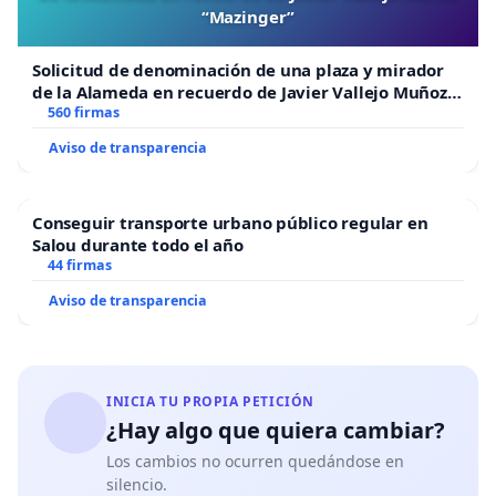
“Mazinger”
Solicitud de denominación de una plaza y mirador
de la Alameda en recuerdo de Javier Vallejo Muñoz
“Mazinger”
560 firmas
Aviso de transparencia
Conseguir transporte urbano público regular en
Salou durante todo el año
44 firmas
Aviso de transparencia
INICIA TU PROPIA PETICIÓN
¿Hay algo que quiera cambiar?
Los cambios no ocurren quedándose en
silencio.