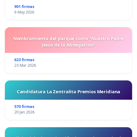
901 firmas
6 May 2026
Nombramiento del parque como "Nuestro Padre
Jesús de la Abnegación"
623 firmas
23 Mar 2026
Candidatura La Zentralita Premios Meridiana
570 firmas
20 Jan 2026