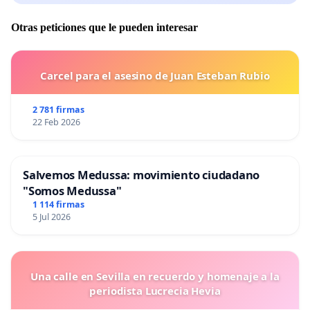
Otras peticiones que le pueden interesar
Carcel para el asesino de Juan Esteban Rubio
2 781 firmas
22 Feb 2026
Salvemos Medussa: movimiento ciudadano
"Somos Medussa"
1 114 firmas
5 Jul 2026
Una calle en Sevilla en recuerdo y homenaje a la
periodista Lucrecia Hevia