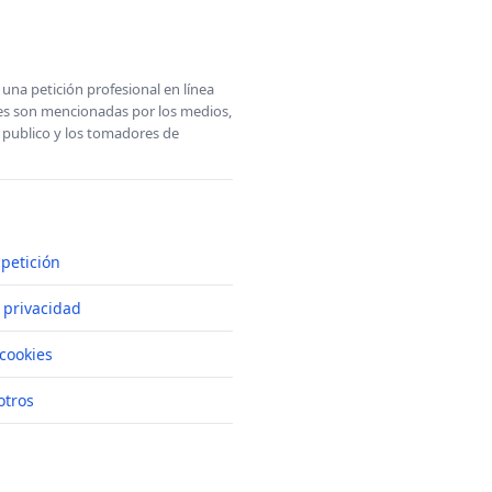
una petición profesional en línea
ones son mencionadas por los medios,
l publico y los tomadores de
petición
e privacidad
cookies
otros