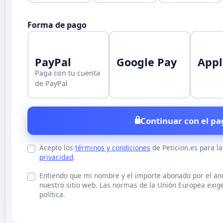
Forma de pago
PayPal
Google Pay
Appl
Paga con tu cuenta
de PayPal
Continuar con el pa
Acepto los
términos y condiciones
de Peticion.es para l
privacidad
.
Entiendo que mi nombre y el importe abonado por el a
nuestro sitio web. Las normas de la Unión Europea exige
política.