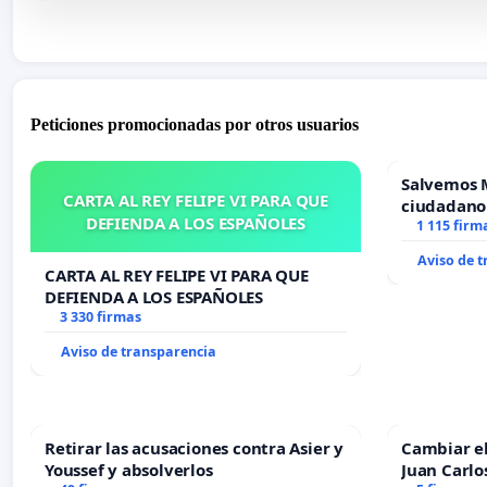
Peticiones promocionadas por otros usuarios
Salvemos 
CARTA AL REY FELIPE VI PARA QUE
ciudadano
DEFIENDA A LOS ESPAÑOLES
1 115 firm
Aviso de 
CARTA AL REY FELIPE VI PARA QUE
DEFIENDA A LOS ESPAÑOLES
3 330 firmas
Aviso de transparencia
Retirar las acusaciones contra Asier y
Cambiar e
Youssef y absolverlos
Juan Carlo