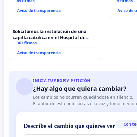
49 firmas
5 firmas
Aviso de transparencia
Aviso de 
Solicitamos la instalación de una
capilla católica en el Hospital de
Alcañiz
363 firmas
Aviso de transparencia
INICIA TU PROPIA PETICIÓN
¿Hay algo que quiera cambiar?
Los cambios no ocurren quedándose en silencio.
El autor de esta petición alzó la voz y tomó medid
Con te
Describe el cambio que quieres ver