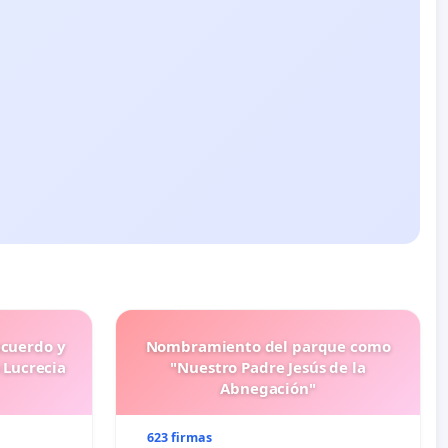
ecuerdo y
Nombramiento del parque como
 Lucrecia
"Nuestro Padre Jesús de la
Abnegación"
623 firmas