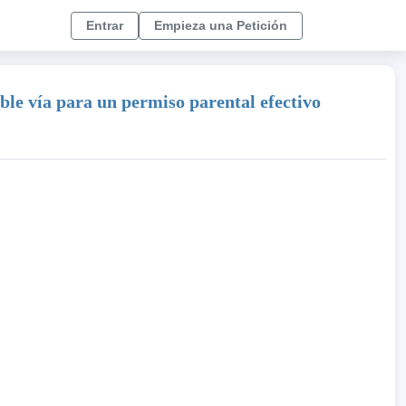
Entrar
Empieza una Petición
oble vía para un permiso parental efectivo