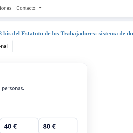
ciones
Contacto:
8 bis del Estatuto de los Trabajadores: sistema de d
onal
0
personas.
40 €
80 €