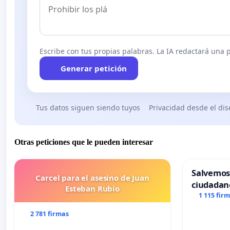
Escribe con tus propias palabras. La IA redactará una pe
Generar petición
Tus datos siguen siendo tuyos
Privacidad desde el di
Otras peticiones que le pueden interesar
Salvemos
Carcel para el asesino de Juan
ciudadan
Esteban Rubio
1 115 fir
2 781 firmas