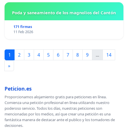
Poda y saneamiento de los magnolios del Cantón
171 firmas
11 Feb 2026
1
2
3
4
5
6
7
8
9
...
14
»
Peticion.es
Proporcionamos alojamiento gratis para peticiones en línea.
Comienza una petición profesional en línea utilizando nuestro
poderoso servicio. Todos los días, nuestras peticiones son
mencionadas por los medios, así que crear una petición es una
fantástica manera de destacar ante el publico y los tomadores de
decisiones.