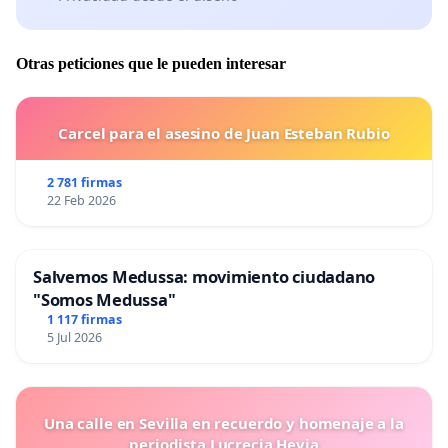
Otras peticiones que le pueden interesar
Carcel para el asesino de Juan Esteban Rubio
2 781 firmas
22 Feb 2026
Salvemos Medussa: movimiento ciudadano
"Somos Medussa"
1 117 firmas
5 Jul 2026
Una calle en Sevilla en recuerdo y homenaje a la
periodista Lucrecia Hevia