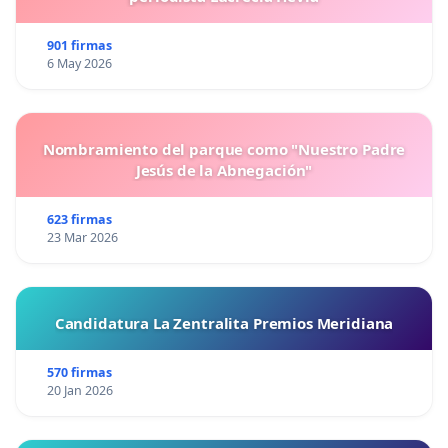
901 firmas
6 May 2026
Nombramiento del parque como "Nuestro Padre
Jesús de la Abnegación"
623 firmas
23 Mar 2026
Candidatura La Zentralita Premios Meridiana
570 firmas
20 Jan 2026