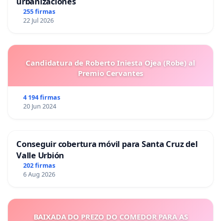
urbanizaciones
255 firmas
22 Jul 2026
Candidatura de Roberto Iniesta Ojea (Robe) al
Premio Cervantes
4 194 firmas
20 Jun 2024
Conseguir cobertura móvil para Santa Cruz del
Valle Urbión
202 firmas
6 Aug 2026
BAIXADA DO PREZO DO COMEDOR PARA AS