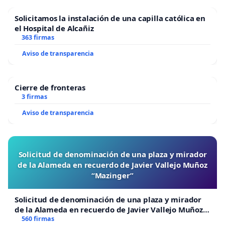
Solicitamos la instalación de una capilla católica en
el Hospital de Alcañiz
363 firmas
Aviso de transparencia
Cierre de fronteras
3 firmas
Aviso de transparencia
Solicitud de denominación de una plaza y mirador
de la Alameda en recuerdo de Javier Vallejo Muñoz
“Mazinger”
Solicitud de denominación de una plaza y mirador
de la Alameda en recuerdo de Javier Vallejo Muñoz
“Mazinger”
560 firmas