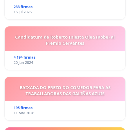
233 firmas
16 Jul 2026
Candidatura de Roberto Iniesta Ojea (Robe) al
Premio Cervantes
4 194 firmas
20 Jun 2024
BAIXADA DO PREZO DO COMEDOR PARA AS
TRABALLADORAS DAS GALIÑAS AZUIS
195 firmas
11 Mar 2026