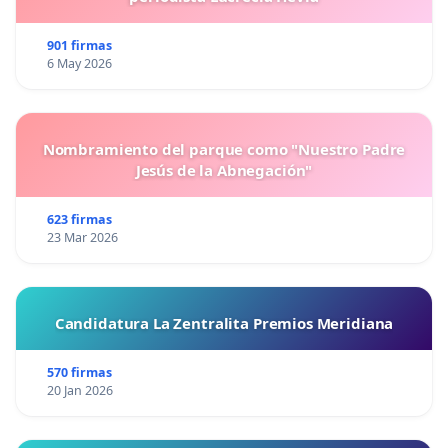
901 firmas
6 May 2026
Nombramiento del parque como "Nuestro Padre
Jesús de la Abnegación"
623 firmas
23 Mar 2026
Candidatura La Zentralita Premios Meridiana
570 firmas
20 Jan 2026