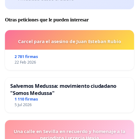
Otras peticiones que le pueden interesar
Carcel para el asesino de Juan Esteban Rubio
2 781 firmas
22 Feb 2026
Salvemos Medussa: movimiento ciudadano
"Somos Medussa"
1 110 firmas
5 Jul 2026
Una calle en Sevilla en recuerdo y homenaje a la
periodista Lucrecia Hevia