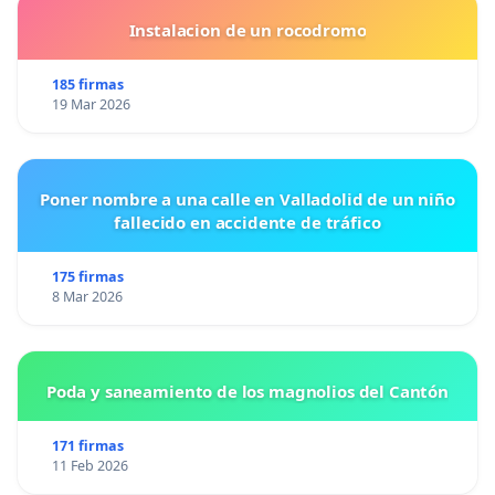
Instalacion de un rocodromo
185 firmas
19 Mar 2026
Poner nombre a una calle en Valladolid de un niño
fallecido en accidente de tráfico
175 firmas
8 Mar 2026
Poda y saneamiento de los magnolios del Cantón
171 firmas
11 Feb 2026