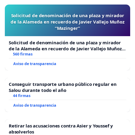
Solicitud de denominación de una plaza y mirador
de la Alameda en recuerdo de Javier Vallejo Muñoz
“Mazinger”
Solicitud de denominación de una plaza y mirador
de la Alameda en recuerdo de Javier Vallejo Muñoz
“Mazinger”
560 firmas
Aviso de transparencia
Conseguir transporte urbano público regular en
Salou durante todo el año
44 firmas
Aviso de transparencia
Retirar las acusaciones contra Asier y Youssef y
absolverlos