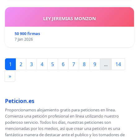
LEY JEREMIAS MONZON
50 900 firmas
7 Jan 2026
1
2
3
4
5
6
7
8
9
...
14
»
Peticion.es
Proporcionamos alojamiento gratis para peticiones en línea.
Comienza una petición profesional en línea utilizando nuestro
poderoso servicio. Todos los días, nuestras peticiones son
mencionadas por los medios, así que crear una petición es una
fantástica manera de destacar ante el publico y los tomadores de