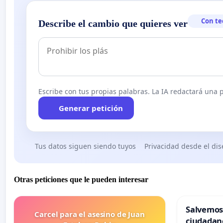
Con te
Describe el cambio que quieres ver
Escribe con tus propias palabras. La IA redactará una pe
Generar petición
Tus datos siguen siendo tuyos
Privacidad desde el di
Otras peticiones que le pueden interesar
Salvemos
Carcel para el asesino de Juan
ciudadan