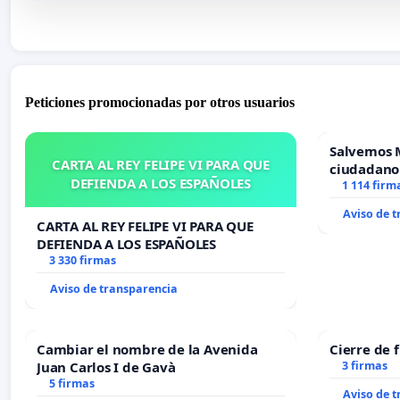
Peticiones promocionadas por otros usuarios
Salvemos 
CARTA AL REY FELIPE VI PARA QUE
ciudadano
DEFIENDA A LOS ESPAÑOLES
1 114 firm
Aviso de 
CARTA AL REY FELIPE VI PARA QUE
DEFIENDA A LOS ESPAÑOLES
3 330 firmas
Aviso de transparencia
Cambiar el nombre de la Avenida
Cierre de 
Juan Carlos I de Gavà
3 firmas
5 firmas
Aviso de 