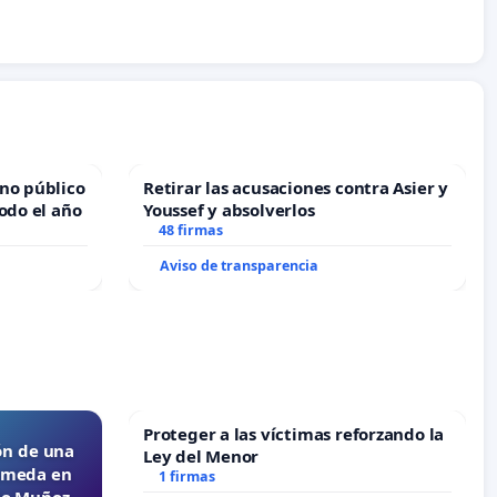
no público
Retirar las acusaciones contra Asier y
odo el año
Youssef y absolverlos
48 firmas
Aviso de transparencia
Proteger a las víctimas reforzando la
ón de una
Ley del Menor
lameda en
1 firmas
ejo Muñoz