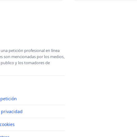
una petición profesional en línea
ones son mencionadas por los medios,
l publico y los tomadores de
petición
e privacidad
cookies