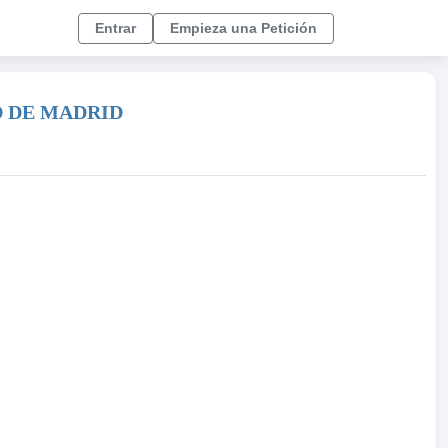
Entrar
Empieza una Petición
D DE MADRID