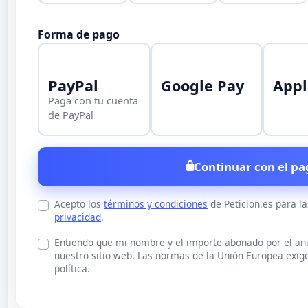
Forma de pago
PayPal
Google Pay
Appl
Paga con tu cuenta
de PayPal
Continuar con el pa
Acepto los
términos y condiciones
de Peticion.es para l
privacidad
.
Entiendo que mi nombre y el importe abonado por el a
nuestro sitio web. Las normas de la Unión Europea exige
política.