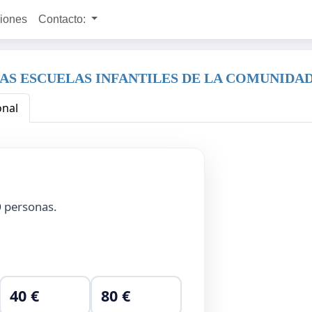
ciones
Contacto:
LAS ESCUELAS INFANTILES DE LA COMUNIDA
onal
0
personas.
40 €
80 €