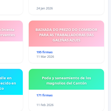
24 Jan 2026
 Iniesta
BAIXADA DO PREZO DO COMEDOR
ervantes
PARA AS TRABALLADORAS DAS
GALIÑAS AZUIS
195 firmas
11 Mar 2026
lle en
Poda y saneamiento de los
lecido en
magnolios del Cantón
co
171 firmas
11 Feb 2026