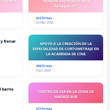
 Lucrecia
"Nuestro Padre Jesús de la
Abnegación"
623 firmas
23 Mar 2026
 y frenar
APOYO A LA CREACIÓN DE LA
ESPECIALIDAD DE CORTOMETRAJE EN
LA ACADEMIA DE CINE
509 firmas
9 Jun 2026
 barrio
CENTRO DE DIA EN LA ZONA DE
MADRID SUR
273 firmas