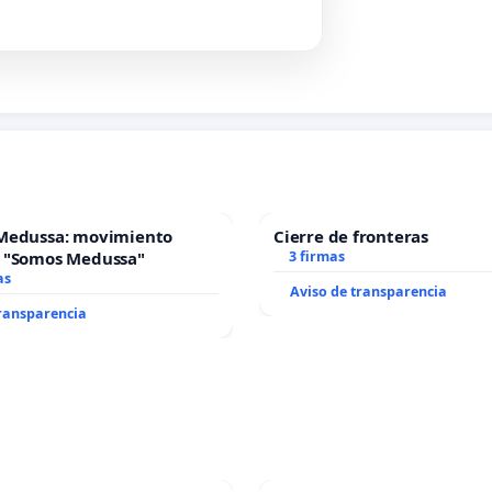
Medussa: movimiento
Cierre de fronteras
 "Somos Medussa"
3 firmas
as
Aviso de transparencia
transparencia