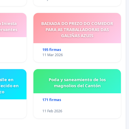
 Iniesta
BAIXADA DO PREZO DO COMEDOR
ervantes
PARA AS TRABALLADORAS DAS
GALIÑAS AZUIS
195 firmas
11 Mar 2026
lle en
Poda y saneamiento de los
lecido en
magnolios del Cantón
co
171 firmas
11 Feb 2026