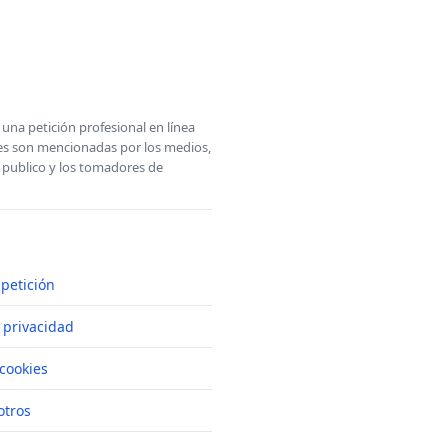
una petición profesional en línea
ones son mencionadas por los medios,
l publico y los tomadores de
petición
e privacidad
cookies
otros