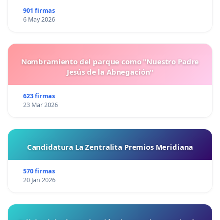
901 firmas
6 May 2026
Nombramiento del parque como "Nuestro Padre
Jesús de la Abnegación"
623 firmas
23 Mar 2026
Candidatura La Zentralita Premios Meridiana
570 firmas
20 Jan 2026