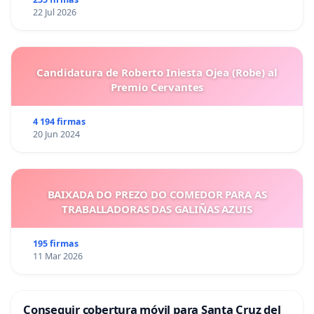
22 Jul 2026
Candidatura de Roberto Iniesta Ojea (Robe) al
Premio Cervantes
4 194 firmas
20 Jun 2024
BAIXADA DO PREZO DO COMEDOR PARA AS
TRABALLADORAS DAS GALIÑAS AZUIS
195 firmas
11 Mar 2026
Conseguir cobertura móvil para Santa Cruz del