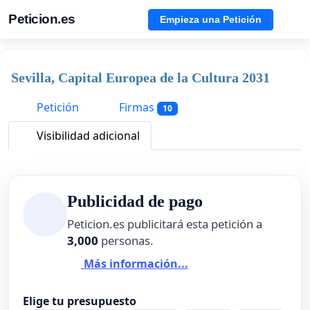
Peticion.es
Empieza una Petición
Sevilla, Capital Europea de la Cultura 2031
Petición
Firmas
10
Visibilidad adicional
Publicidad de pago
Peticion.es publicitará esta petición a
3,000
personas.
Más información...
Elige tu presupuesto