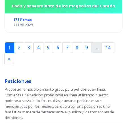
Poda y saneamiento de los magnolios del Cantón
171 firmas
11 Feb 2026
1
2
3
4
5
6
7
8
9
...
14
»
Peticion.es
Proporcionamos alojamiento gratis para peticiones en línea.
Comienza una petición profesional en línea utilizando nuestro
poderoso servicio. Todos los días, nuestras peticiones son
mencionadas por los medios, así que crear una petición es una
fantástica manera de destacar ante el publico y los tomadores de
decisiones.