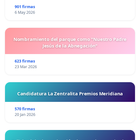
901 firmas
6 May 2026
Nombramiento del parque como "Nuestro Padre
Jesús de la Abnegación"
623 firmas
23 Mar 2026
Candidatura La Zentralita Premios Meridiana
570 firmas
20 Jan 2026