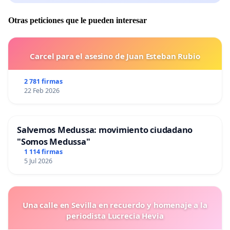
Otras peticiones que le pueden interesar
Carcel para el asesino de Juan Esteban Rubio
2 781 firmas
22 Feb 2026
Salvemos Medussa: movimiento ciudadano
"Somos Medussa"
1 114 firmas
5 Jul 2026
Una calle en Sevilla en recuerdo y homenaje a la
periodista Lucrecia Hevia