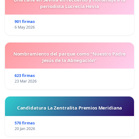
periodista Lucrecia Hevia
901 firmas
6 May 2026
Nombramiento del parque como "Nuestro Padre
Jesús de la Abnegación"
623 firmas
23 Mar 2026
Candidatura La Zentralita Premios Meridiana
570 firmas
20 Jan 2026