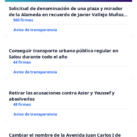
Solicitud de denominación de una plaza y mirador
de la Alameda en recuerdo de Javier Vallejo Muñoz
“Mazinger”
560 firmas
Aviso de transparencia
Conseguir transporte urbano público regular en
Salou durante todo el año
44 firmas
Aviso de transparencia
Retirar las acusaciones contra Asier y Youssef y
absolverlos
48 firmas
Aviso de transparencia
Cambiar el nombre de la Avenida Juan Carlos I de