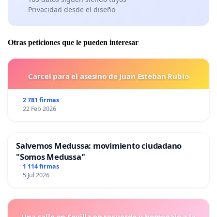
Privacidad desde el diseño
Otras peticiones que le pueden interesar
Carcel para el asesino de Juan Esteban Rubio
2 781 firmas
22 Feb 2026
Salvemos Medussa: movimiento ciudadano
"Somos Medussa"
1 114 firmas
5 Jul 2026
Una calle en Sevilla en recuerdo y homenaje a la