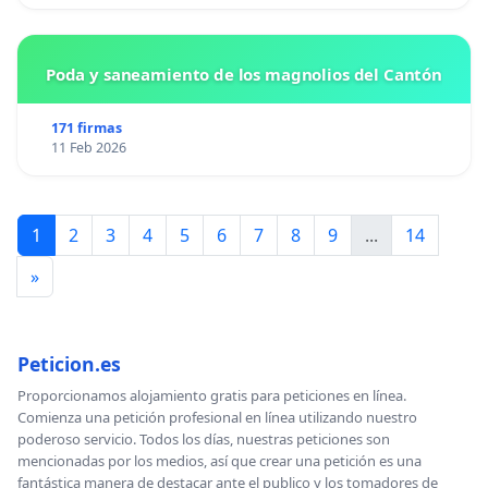
Poda y saneamiento de los magnolios del Cantón
171 firmas
11 Feb 2026
1
2
3
4
5
6
7
8
9
...
14
»
Peticion.es
Proporcionamos alojamiento gratis para peticiones en línea.
Comienza una petición profesional en línea utilizando nuestro
poderoso servicio. Todos los días, nuestras peticiones son
mencionadas por los medios, así que crear una petición es una
fantástica manera de destacar ante el publico y los tomadores de