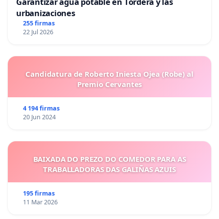
Garantizar agua potable en Tordera y las
urbanizaciones
255 firmas
22 Jul 2026
Candidatura de Roberto Iniesta Ojea (Robe) al
Premio Cervantes
4 194 firmas
20 Jun 2024
BAIXADA DO PREZO DO COMEDOR PARA AS
TRABALLADORAS DAS GALIÑAS AZUIS
195 firmas
11 Mar 2026