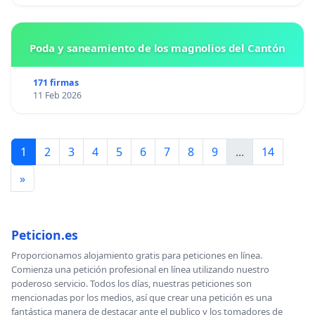
Poda y saneamiento de los magnolios del Cantón
171 firmas
11 Feb 2026
1
2
3
4
5
6
7
8
9
...
14
»
Peticion.es
Proporcionamos alojamiento gratis para peticiones en línea.
Comienza una petición profesional en línea utilizando nuestro
poderoso servicio. Todos los días, nuestras peticiones son
mencionadas por los medios, así que crear una petición es una
fantástica manera de destacar ante el publico y los tomadores de