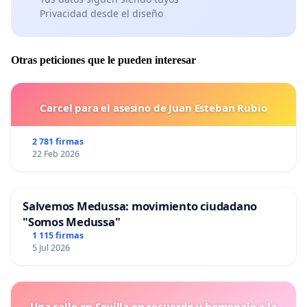
Privacidad desde el diseño
Otras peticiones que le pueden interesar
Carcel para el asesino de Juan Esteban Rubio
2 781 firmas
22 Feb 2026
Salvemos Medussa: movimiento ciudadano
"Somos Medussa"
1 115 firmas
5 Jul 2026
Una calle en Sevilla en recuerdo y homenaje a la