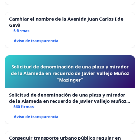
Cambiar el nombre de la Avenida Juan Carlos I de
Gavà
5 firmas
Aviso de transparencia
Solicitud de denominación de una plaza y mirador
de la Alameda en recuerdo de Javier Vallejo Muñoz
“Mazinger”
Solicitud de denominación de una plaza y mirador
de la Alameda en recuerdo de Javier Vallejo Muñoz
“Mazinger”
560 firmas
Aviso de transparencia
Conseguir transporte urbano público regular en