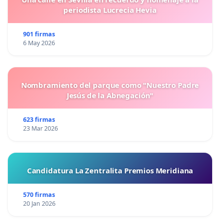
periodista Lucrecia Hevia
901 firmas
6 May 2026
Nombramiento del parque como "Nuestro Padre
Jesús de la Abnegación"
623 firmas
23 Mar 2026
Candidatura La Zentralita Premios Meridiana
570 firmas
20 Jan 2026