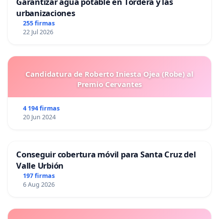
Garantizar agua potable en Tordera y las
urbanizaciones
255 firmas
22 Jul 2026
Candidatura de Roberto Iniesta Ojea (Robe) al
Premio Cervantes
4 194 firmas
20 Jun 2024
Conseguir cobertura móvil para Santa Cruz del
Valle Urbión
197 firmas
6 Aug 2026