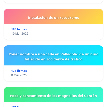
Instalacion de un rocodromo
185 firmas
19 Mar 2026
Poner nombre a una calle en Valladolid de un niño
fallecido en accidente de tráfico
175 firmas
8 Mar 2026
Poda y saneamiento de los magnolios del Cantón