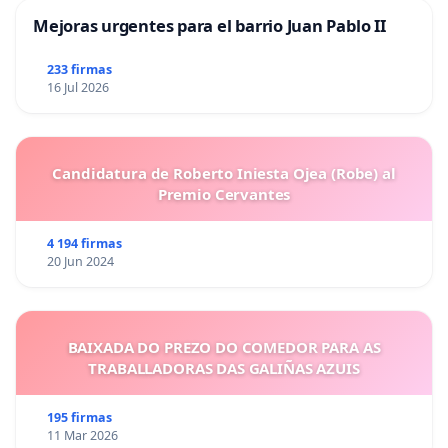
Mejoras urgentes para el barrio Juan Pablo II
233 firmas
16 Jul 2026
Candidatura de Roberto Iniesta Ojea (Robe) al
Premio Cervantes
4 194 firmas
20 Jun 2024
BAIXADA DO PREZO DO COMEDOR PARA AS
TRABALLADORAS DAS GALIÑAS AZUIS
195 firmas
11 Mar 2026