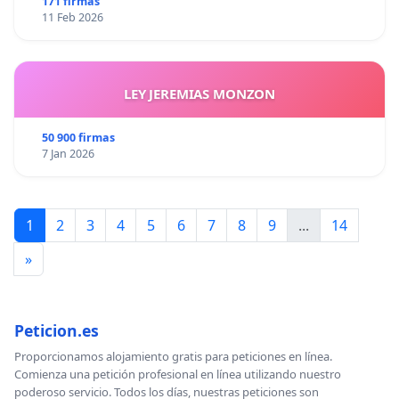
171 firmas
11 Feb 2026
LEY JEREMIAS MONZON
50 900 firmas
7 Jan 2026
1
2
3
4
5
6
7
8
9
...
14
»
Peticion.es
Proporcionamos alojamiento gratis para peticiones en línea.
Comienza una petición profesional en línea utilizando nuestro
poderoso servicio. Todos los días, nuestras peticiones son