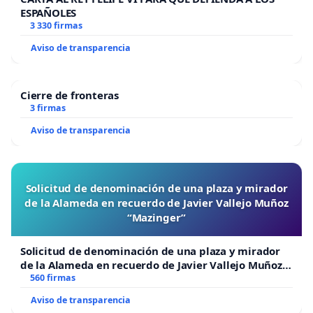
ESPAÑOLES
3 330 firmas
Aviso de transparencia
Cierre de fronteras
3 firmas
Aviso de transparencia
Solicitud de denominación de una plaza y mirador
de la Alameda en recuerdo de Javier Vallejo Muñoz
“Mazinger”
Solicitud de denominación de una plaza y mirador
de la Alameda en recuerdo de Javier Vallejo Muñoz
“Mazinger”
560 firmas
Aviso de transparencia