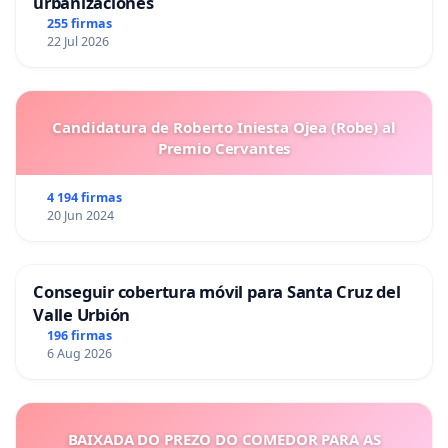
urbanizaciones
255 firmas
22 Jul 2026
Candidatura de Roberto Iniesta Ojea (Robe) al
Premio Cervantes
4 194 firmas
20 Jun 2024
Conseguir cobertura móvil para Santa Cruz del
Valle Urbión
196 firmas
6 Aug 2026
BAIXADA DO PREZO DO COMEDOR PARA AS