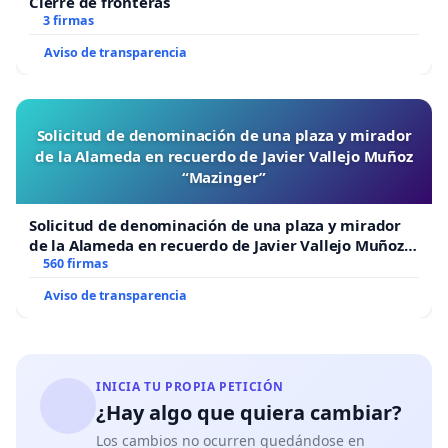
Cierre de fronteras
3 firmas
Aviso de transparencia
Solicitud de denominación de una plaza y mirador
de la Alameda en recuerdo de Javier Vallejo Muñoz
“Mazinger”
Solicitud de denominación de una plaza y mirador
de la Alameda en recuerdo de Javier Vallejo Muñoz
“Mazinger”
560 firmas
Aviso de transparencia
INICIA TU PROPIA PETICIÓN
¿Hay algo que quiera cambiar?
Los cambios no ocurren quedándose en