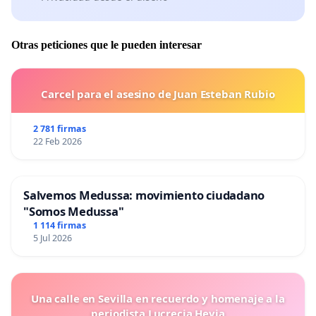
Otras peticiones que le pueden interesar
Carcel para el asesino de Juan Esteban Rubio
2 781 firmas
22 Feb 2026
Salvemos Medussa: movimiento ciudadano
"Somos Medussa"
1 114 firmas
5 Jul 2026
Una calle en Sevilla en recuerdo y homenaje a la
periodista Lucrecia Hevia