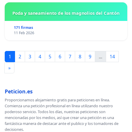
Poda y saneamiento de los magnolios del Cantón
171 firmas
11 Feb 2026
1
2
3
4
5
6
7
8
9
...
14
»
Peticion.es
Proporcionamos alojamiento gratis para peticiones en línea.
Comienza una petición profesional en línea utilizando nuestro
poderoso servicio. Todos los días, nuestras peticiones son
mencionadas por los medios, así que crear una petición es una
fantástica manera de destacar ante el publico y los tomadores de
decisiones.