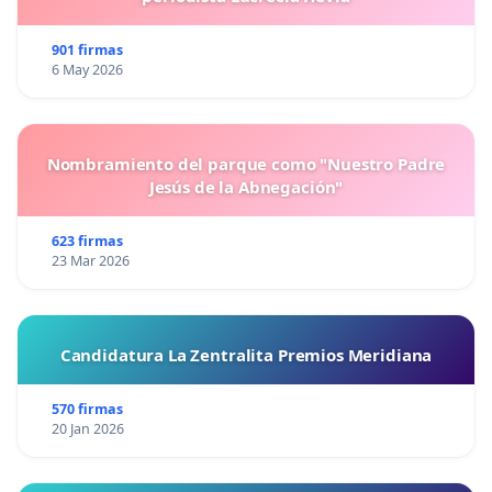
901 firmas
6 May 2026
Nombramiento del parque como "Nuestro Padre
Jesús de la Abnegación"
623 firmas
23 Mar 2026
Candidatura La Zentralita Premios Meridiana
570 firmas
20 Jan 2026