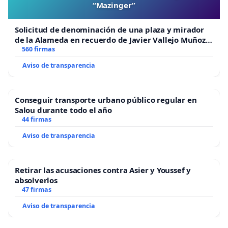
“Mazinger”
Solicitud de denominación de una plaza y mirador
de la Alameda en recuerdo de Javier Vallejo Muñoz
“Mazinger”
560 firmas
Aviso de transparencia
Conseguir transporte urbano público regular en
Salou durante todo el año
44 firmas
Aviso de transparencia
Retirar las acusaciones contra Asier y Youssef y
absolverlos
47 firmas
Aviso de transparencia