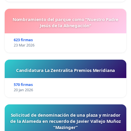
Nombramiento del parque como "Nuestro Padre
Jesús de la Abnegación"
623 firmas
23 Mar 2026
Candidatura La Zentralita Premios Meridiana
570 firmas
20 Jan 2026
Solicitud de denominación de una plaza y mirador
de la Alameda en recuerdo de Javier Vallejo Muñoz
“Mazinger”