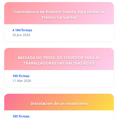
Candidatura de Roberto Iniesta Ojea (Robe) al
Premio Cervantes
4 194 firmas
20 Jun 2024
BAIXADA DO PREZO DO COMEDOR PARA AS
TRABALLADORAS DAS GALIÑAS AZUIS
195 firmas
11 Mar 2026
Instalacion de un rocodromo
185 firmas