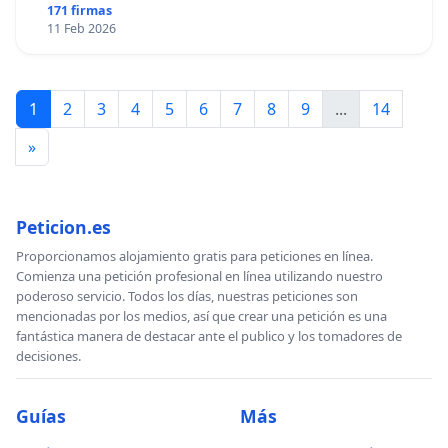
171 firmas
11 Feb 2026
1
2
3
4
5
6
7
8
9
...
14
»
Peticion.es
Proporcionamos alojamiento gratis para peticiones en línea.
Comienza una petición profesional en línea utilizando nuestro
poderoso servicio. Todos los días, nuestras peticiones son
mencionadas por los medios, así que crear una petición es una
fantástica manera de destacar ante el publico y los tomadores de
decisiones.
Guías
Más