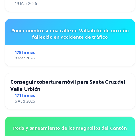
19 Mar 2026
Poner nombre a una calle en Valladolid de un niño
fallecido en accidente de tráfico
175 firmas
8 Mar 2026
Conseguir cobertura móvil para Santa Cruz del
Valle Urbión
171 firmas
6 Aug 2026
Poda y saneamiento de los magnolios del Cantón