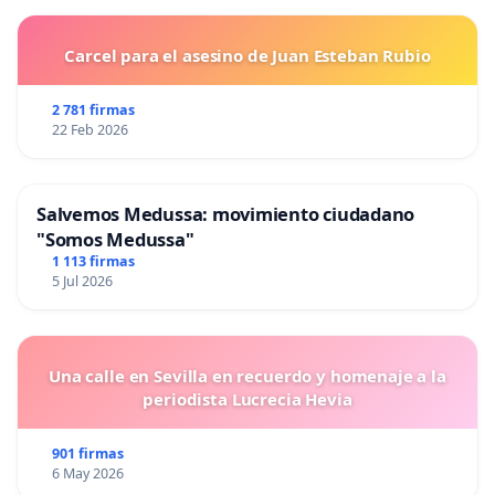
Carcel para el asesino de Juan Esteban Rubio
2 781 firmas
22 Feb 2026
Salvemos Medussa: movimiento ciudadano
"Somos Medussa"
1 113 firmas
5 Jul 2026
Una calle en Sevilla en recuerdo y homenaje a la
periodista Lucrecia Hevia
901 firmas
6 May 2026