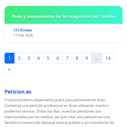
Poda y saneamiento de los magnolios del Cantón
171 firmas
11 Feb 2026
1
2
3
4
5
6
7
8
9
...
14
»
Peticion.es
Proporcionamos alojamiento gratis para peticiones en línea.
Comienza una petición profesional en línea utilizando nuestro
poderoso servicio. Todos los días, nuestras peticiones son
mencionadas por los medios, así que crear una petición es una
fantástica manera de destacar ante el publico y los tomadores de