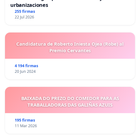
urbanizaciones
255 firmas
22 Jul 2026
Candidatura de Roberto Iniesta Ojea (Robe) al
Premio Cervantes
4 194 firmas
20 Jun 2024
BAIXADA DO PREZO DO COMEDOR PARA AS
TRABALLADORAS DAS GALIÑAS AZUIS
195 firmas
11 Mar 2026