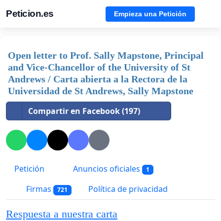
Peticion.es
Empieza una Petición
Open letter to Prof. Sally Mapstone, Principal
and Vice-Chancellor of the University of St
Andrews / Carta abierta a la Rectora de la
Universidad de St Andrews, Sally Mapstone
Compartir en Facebook (197)
Petición
Anuncios oficiales
1
Firmas
Política de privacidad
721
Respuesta a nuestra carta