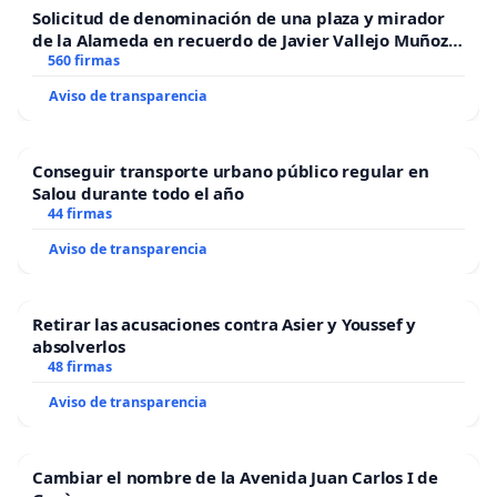
Solicitud de denominación de una plaza y mirador
de la Alameda en recuerdo de Javier Vallejo Muñoz
“Mazinger”
560 firmas
Aviso de transparencia
Conseguir transporte urbano público regular en
Salou durante todo el año
44 firmas
Aviso de transparencia
Retirar las acusaciones contra Asier y Youssef y
absolverlos
48 firmas
Aviso de transparencia
Cambiar el nombre de la Avenida Juan Carlos I de