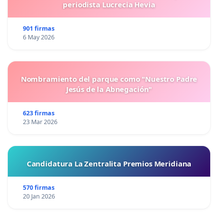
periodista Lucrecia Hevia
901 firmas
6 May 2026
Nombramiento del parque como "Nuestro Padre
Jesús de la Abnegación"
623 firmas
23 Mar 2026
Candidatura La Zentralita Premios Meridiana
570 firmas
20 Jan 2026