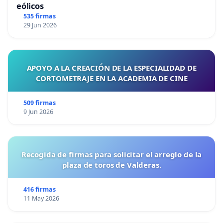
eólicos
535 firmas
29 Jun 2026
APOYO A LA CREACIÓN DE LA ESPECIALIDAD DE
CORTOMETRAJE EN LA ACADEMIA DE CINE
509 firmas
9 Jun 2026
Recogida de firmas para solicitar el arreglo de la
plaza de toros de Valderas.
416 firmas
11 May 2026