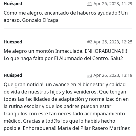
Huésped
#1
Apr 26, 2023, 11:29
Cómo me alegro, encantado de haberos ayudado!! Un
abrazo, Gonzalo Elízaga
Huésped
#2
Apr 26, 2023, 12:25
Me alegro un montón Inmaculada. ENHORABUENA !!!!
Lo que haga falta por El Alumnado del Centro. Salu2
Huésped
#3
Apr 26, 2023, 13:18
Que gran noticia!! un avance en el bienestar y calidad
de vida de nuestros hijos y los venideros. Que tengan
todas las facilidades de adaptación y normalización en
la rutina escolar y que los padres puedan estar
tranquilos con éste tan necesitado acompañamiento
médico. Gracias a tod@s los que lo habéis hecho
posible. Enhorabuena!! María del Pilar Rasero Martínez