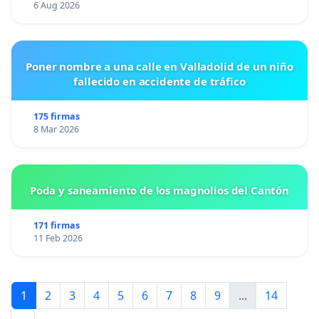
6 Aug 2026
Poner nombre a una calle en Valladolid de un niño
fallecido en accidente de tráfico
175 firmas
8 Mar 2026
Poda y saneamiento de los magnolios del Cantón
171 firmas
11 Feb 2026
1
2
3
4
5
6
7
8
9
...
14