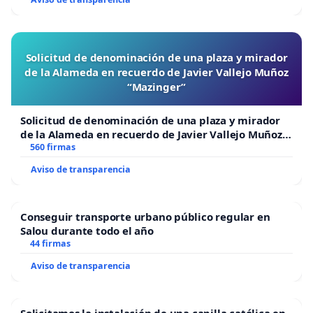
Solicitud de denominación de una plaza y mirador
de la Alameda en recuerdo de Javier Vallejo Muñoz
“Mazinger”
Solicitud de denominación de una plaza y mirador
de la Alameda en recuerdo de Javier Vallejo Muñoz
“Mazinger”
560 firmas
Aviso de transparencia
Conseguir transporte urbano público regular en
Salou durante todo el año
44 firmas
Aviso de transparencia