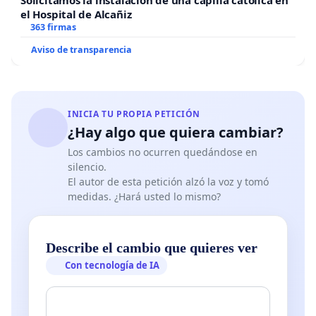
Solicitamos la instalación de una capilla católica en
el Hospital de Alcañiz
363 firmas
Aviso de transparencia
INICIA TU PROPIA PETICIÓN
¿Hay algo que quiera cambiar?
Los cambios no ocurren quedándose en
silencio.
El autor de esta petición alzó la voz y tomó
medidas. ¿Hará usted lo mismo?
Describe el cambio que quieres ver
Con tecnología de IA