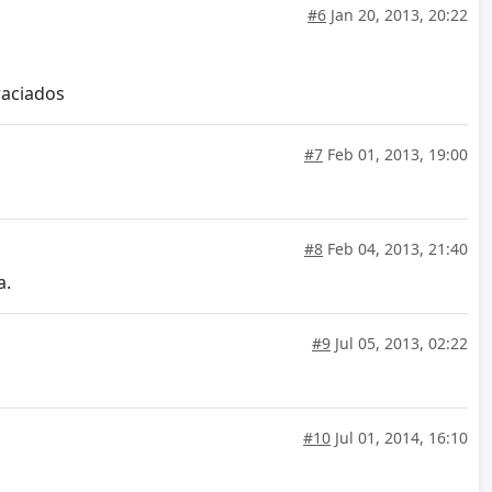
#6
Jan 20, 2013, 20:22
raciados
#7
Feb 01, 2013, 19:00
#8
Feb 04, 2013, 21:40
a.
#9
Jul 05, 2013, 02:22
#10
Jul 01, 2014, 16:10