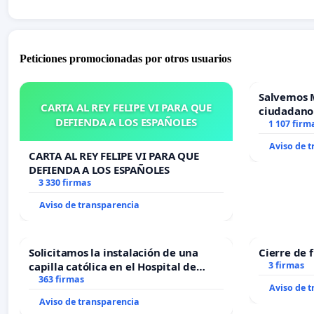
Peticiones promocionadas por otros usuarios
Salvemos 
CARTA AL REY FELIPE VI PARA QUE
ciudadano
DEFIENDA A LOS ESPAÑOLES
1 107 firm
Aviso de 
CARTA AL REY FELIPE VI PARA QUE
DEFIENDA A LOS ESPAÑOLES
3 330 firmas
Aviso de transparencia
Solicitamos la instalación de una
Cierre de 
capilla católica en el Hospital de
3 firmas
Alcañiz
363 firmas
Aviso de 
Aviso de transparencia