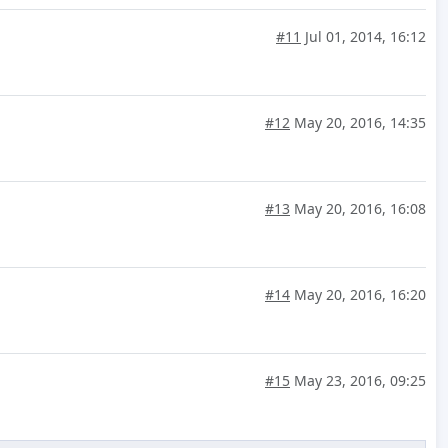
#11
Jul 01, 2014, 16:12
#12
May 20, 2016, 14:35
#13
May 20, 2016, 16:08
#14
May 20, 2016, 16:20
#15
May 23, 2016, 09:25