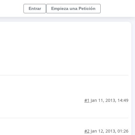
Entrar
Empieza una Petición
#1
Jan 11, 2013, 14:49
#2
Jan 12, 2013, 01:26