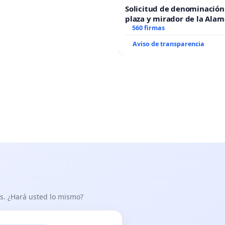
Solicitud de denominación
plaza y mirador de la Ala
recuerdo de Javier Vallejo
560 firmas
“Mazinger”
Aviso de transparencia
as. ¿Hará usted lo mismo?