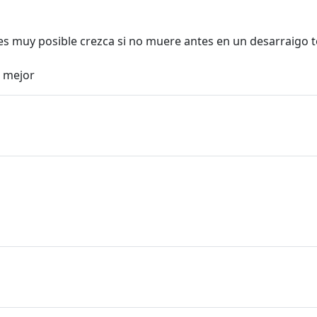
es muy posible crezca si no muere antes en un desarraigo tot
 mejor