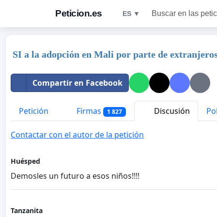
Peticion.es
Buscar en las peti
ES ▼
SI a la adopción en Mali por parte de extranjeros
Compartir en Facebook
Petición
Firmas
Discusión
Pol
1 827
Contactar con el autor de la petición
Huésped
Demosles un futuro a esos niños!!!!
Tanzanita