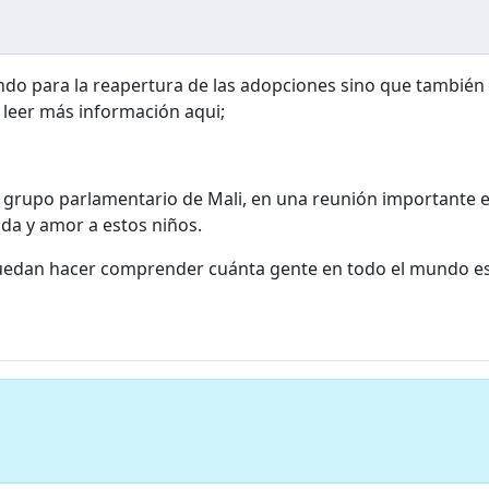
ndo para la reapertura de las adopciones sino que también
 leer más información aqui;
grupo parlamentario de Mali, en una reunión importante en 
ida y amor a estos niños.
uedan hacer comprender cuánta gente en todo el mundo est