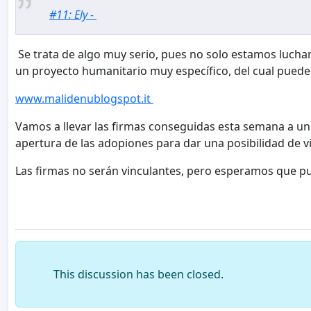
#11: Ely -
Se trata de algo muy serio, pues no solo estamos lucha
un proyecto humanitario muy específico, del cual puede
www.malidenublogspot.it
Vamos a llevar las firmas conseguidas esta semana a un 
apertura de las adopiones para dar una posibilidad de v
Las firmas no serán vinculantes, pero esperamos que p
This discussion has been closed.