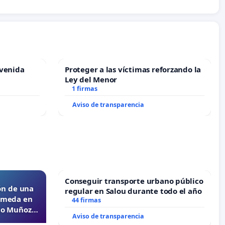
Avenida
Proteger a las víctimas reforzando la
Ley del Menor
1 firmas
Aviso de transparencia
Conseguir transporte urbano público
ón de una
regular en Salou durante todo el año
lameda en
44 firmas
ejo Muñoz
Aviso de transparencia