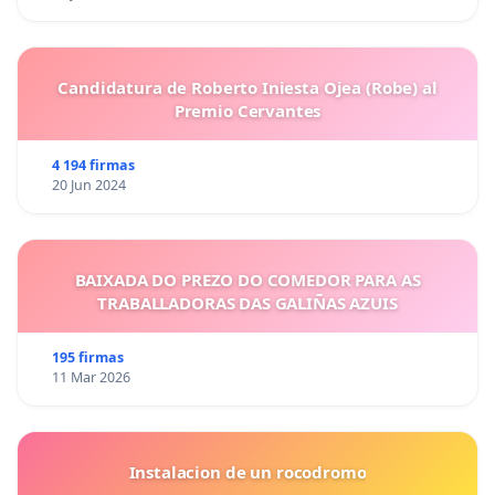
Candidatura de Roberto Iniesta Ojea (Robe) al
Premio Cervantes
4 194 firmas
20 Jun 2024
BAIXADA DO PREZO DO COMEDOR PARA AS
TRABALLADORAS DAS GALIÑAS AZUIS
195 firmas
11 Mar 2026
Instalacion de un rocodromo