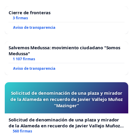
Cierre de fronteras
3 firmas
Aviso de transparencia
Salvemos Medussa: movimiento ciudadano "Somos
Medussa"
1 107 firmas
Aviso de transparencia
Solicitud de denominación de una plaza y mirador
de la Alameda en recuerdo de Javier Vallejo Muñoz
“Mazinger”
Solicitud de denominación de una plaza y mirador
de la Alameda en recuerdo de Javier Vallejo Muñoz
“Mazinger”
560 firmas