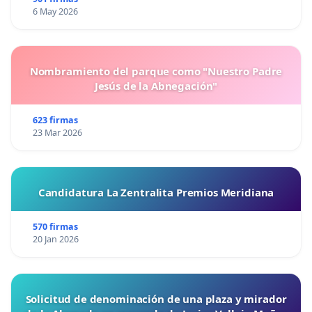
6 May 2026
Nombramiento del parque como "Nuestro Padre
Jesús de la Abnegación"
623 firmas
23 Mar 2026
Candidatura La Zentralita Premios Meridiana
570 firmas
20 Jan 2026
Solicitud de denominación de una plaza y mirador