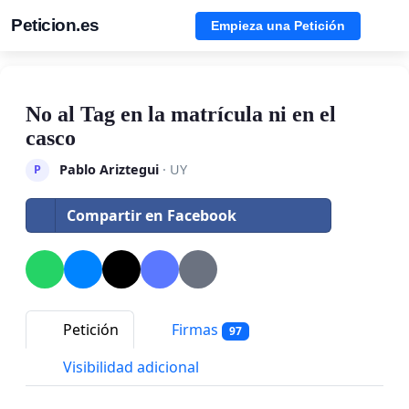
Peticion.es
Empieza una Petición
No al Tag en la matrícula ni en el
casco
Pablo Ariztegui
· UY
P
Compartir en Facebook
Petición
Firmas
97
Visibilidad adicional