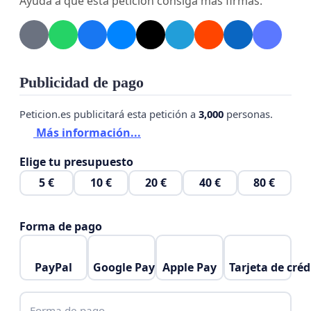
Ayuda a que esta petición consiga más firmas.
Publicidad de pago
Peticion.es publicitará esta petición a
3,000
personas.
Más información...
Elige tu presupuesto
5 €
10 €
20 €
40 €
80 €
Forma de pago
PayPal
Google Pay
Apple Pay
Tarjeta de créd
Forma de pago