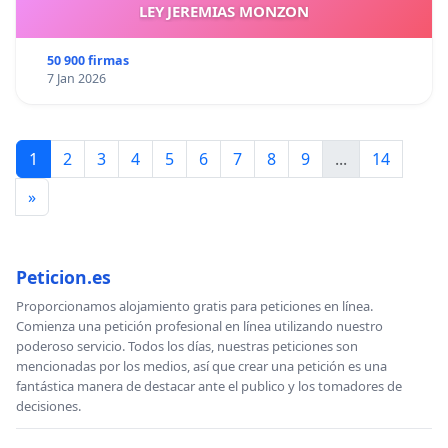
LEY JEREMIAS MONZON
50 900 firmas
7 Jan 2026
1
2
3
4
5
6
7
8
9
...
14
»
Peticion.es
Proporcionamos alojamiento gratis para peticiones en línea.
Comienza una petición profesional en línea utilizando nuestro
poderoso servicio. Todos los días, nuestras peticiones son
mencionadas por los medios, así que crear una petición es una
fantástica manera de destacar ante el publico y los tomadores de
decisiones.