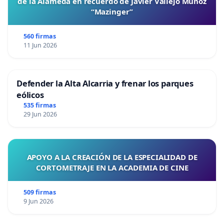
de la Alameda en recuerdo de Javier Vallejo Muñoz
“Mazinger”
560 firmas
11 Jun 2026
Defender la Alta Alcarria y frenar los parques
eólicos
535 firmas
29 Jun 2026
APOYO A LA CREACIÓN DE LA ESPECIALIDAD DE
CORTOMETRAJE EN LA ACADEMIA DE CINE
509 firmas
9 Jun 2026