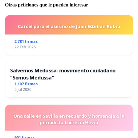
Otras peticiones que le pueden interesar
Carcel para el asesino de Juan Esteban Rubio
2 781 firmas
22 Feb 2026
Salvemos Medussa: movimiento ciudadano
"Somos Medussa"
1 107 firmas
5 Jul 2026
Una calle en Sevilla en recuerdo y homenaje a la
periodista Lucrecia Hevia
901 firmas