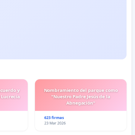
ecuerdo y
Nombramiento del parque como
 Lucrecia
"Nuestro Padre Jesús de la
Abnegación"
623 firmas
23 Mar 2026