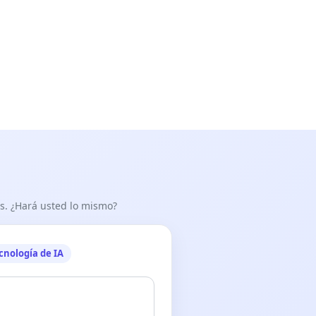
as. ¿Hará usted lo mismo?
cnología de IA