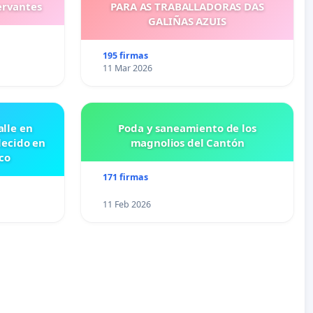
ervantes
PARA AS TRABALLADORAS DAS
GALIÑAS AZUIS
195 firmas
11 Mar 2026
lle en
Poda y saneamiento de los
lecido en
magnolios del Cantón
co
171 firmas
11 Feb 2026