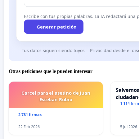
Escribe con tus propias palabras. La IA redactará una pe
Generar petición
Tus datos siguen siendo tuyos
Privacidad desde el di
Otras peticiones que le pueden interesar
Salvemos
Carcel para el asesino de Juan
ciudadan
Esteban Rubio
1 114 fir
2 781 firmas
22 Feb 2026
5 Jul 2026