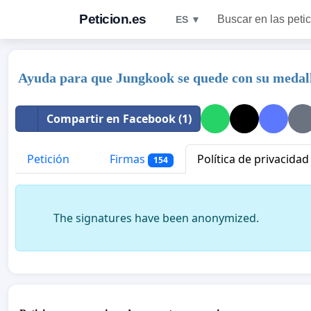
Peticion.es
Buscar en las peti
ES ▼
Ayuda para que Jungkook se quede con su medall
Compartir en Facebook (1)
Petición
Firmas
Política de privacidad
154
The signatures have been anonymized.