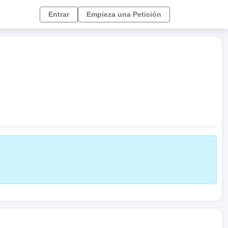
Entrar
Empieza una Petición