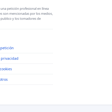
una petición profesional en línea
ones son mencionadas por los medios,
l publico y los tomadores de
petición
e privacidad
cookies
otros