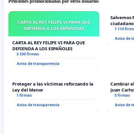
Peticiones promocionadas por otros usuarios
Salvemos 
CARTA AL REY FELIPE VI PARA QUE
ciudadano
DEFIENDA A LOS ESPAÑOLES
1 114 firm
Aviso de 
CARTA AL REY FELIPE VI PARA QUE
DEFIENDA A LOS ESPAÑOLES
3 330 firmas
Aviso de transparencia
Proteger a las víctimas reforzando la
Cambiar e
Ley del Menor
Juan Carlo
1 firmas
5 firmas
Aviso de transparencia
Aviso de 