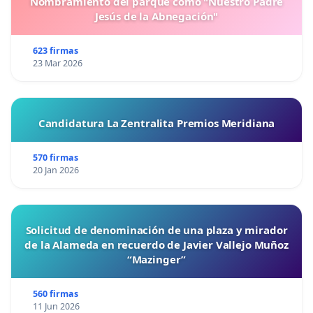
Nombramiento del parque como "Nuestro Padre
Jesús de la Abnegación"
623 firmas
23 Mar 2026
Candidatura La Zentralita Premios Meridiana
570 firmas
20 Jan 2026
Solicitud de denominación de una plaza y mirador
de la Alameda en recuerdo de Javier Vallejo Muñoz
“Mazinger”
560 firmas
11 Jun 2026