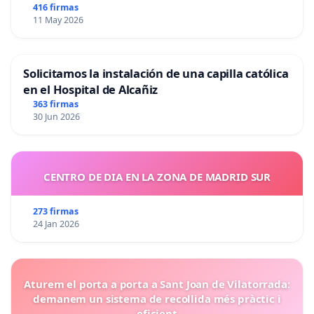
416 firmas
11 May 2026
Solicitamos la instalación de una capilla católica
en el Hospital de Alcañiz
363 firmas
30 Jun 2026
CENTRO DE DIA EN LA ZONA DE MADRID SUR
273 firmas
24 Jan 2026
Aturem el porta a porta a Sant Joan de Vilatorrada:
demanem un sistema de recollida més pràctic i
eficient