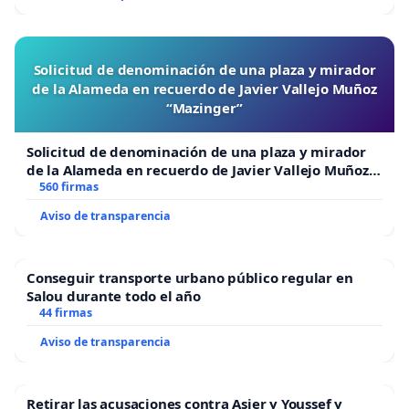
Solicitud de denominación de una plaza y mirador
de la Alameda en recuerdo de Javier Vallejo Muñoz
“Mazinger”
Solicitud de denominación de una plaza y mirador
de la Alameda en recuerdo de Javier Vallejo Muñoz
“Mazinger”
560 firmas
Aviso de transparencia
Conseguir transporte urbano público regular en
Salou durante todo el año
44 firmas
Aviso de transparencia
Retirar las acusaciones contra Asier y Youssef y