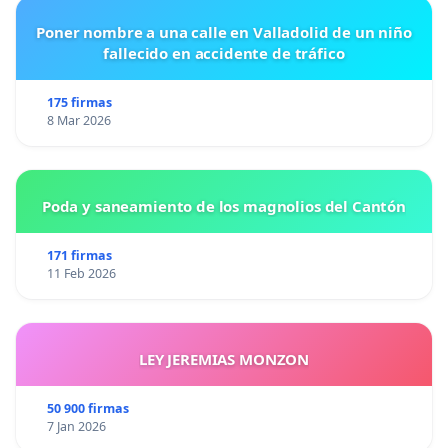
Poner nombre a una calle en Valladolid de un niño
fallecido en accidente de tráfico
175 firmas
8 Mar 2026
Poda y saneamiento de los magnolios del Cantón
171 firmas
11 Feb 2026
LEY JEREMIAS MONZON
50 900 firmas
7 Jan 2026