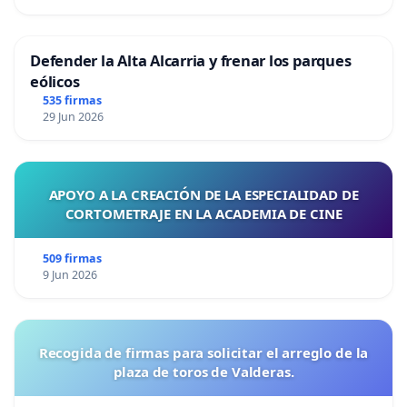
Defender la Alta Alcarria y frenar los parques
eólicos
535 firmas
29 Jun 2026
APOYO A LA CREACIÓN DE LA ESPECIALIDAD DE
CORTOMETRAJE EN LA ACADEMIA DE CINE
509 firmas
9 Jun 2026
Recogida de firmas para solicitar el arreglo de la
plaza de toros de Valderas.