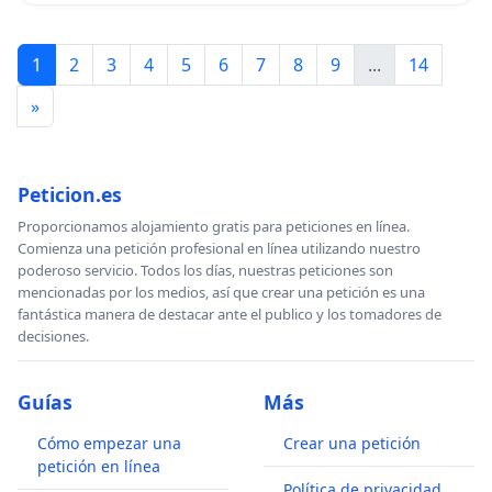
1
2
3
4
5
6
7
8
9
...
14
»
Peticion.es
Proporcionamos alojamiento gratis para peticiones en línea.
Comienza una petición profesional en línea utilizando nuestro
poderoso servicio. Todos los días, nuestras peticiones son
mencionadas por los medios, así que crear una petición es una
fantástica manera de destacar ante el publico y los tomadores de
decisiones.
Guías
Más
Cómo empezar una
Crear una petición
petición en línea
Política de privacidad