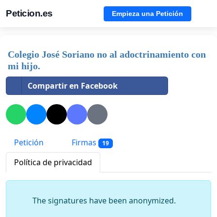
Peticion.es
Empieza una Petición
Colegio José Soriano no al adoctrinamiento con
mi hijo.
Compartir en Facebook
Petición
Firmas
19
Política de privacidad
The signatures have been anonymized.