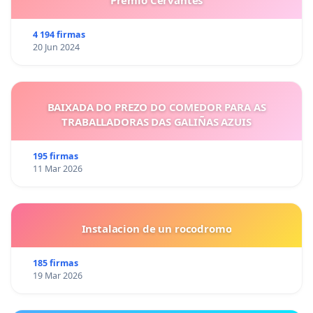
Premio Cervantes
4 194 firmas
20 Jun 2024
BAIXADA DO PREZO DO COMEDOR PARA AS
TRABALLADORAS DAS GALIÑAS AZUIS
195 firmas
11 Mar 2026
Instalacion de un rocodromo
185 firmas
19 Mar 2026