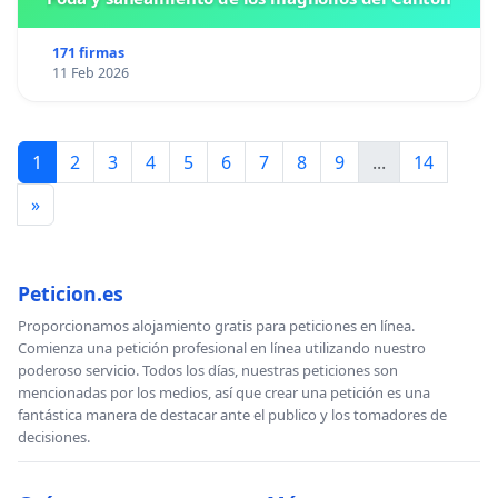
171 firmas
11 Feb 2026
1
2
3
4
5
6
7
8
9
...
14
»
Peticion.es
Proporcionamos alojamiento gratis para peticiones en línea.
Comienza una petición profesional en línea utilizando nuestro
poderoso servicio. Todos los días, nuestras peticiones son
mencionadas por los medios, así que crear una petición es una
fantástica manera de destacar ante el publico y los tomadores de
decisiones.