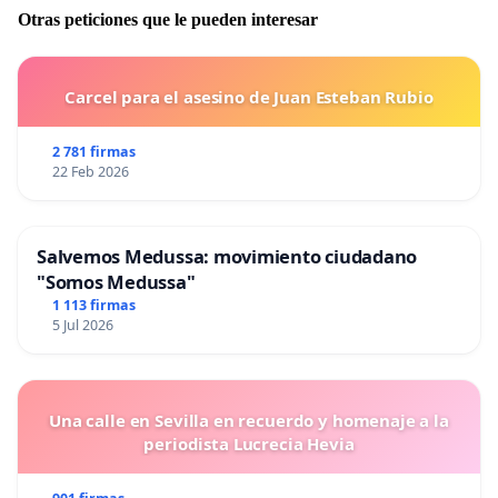
Otras peticiones que le pueden interesar
Carcel para el asesino de Juan Esteban Rubio
2 781 firmas
22 Feb 2026
Salvemos Medussa: movimiento ciudadano
"Somos Medussa"
1 113 firmas
5 Jul 2026
Una calle en Sevilla en recuerdo y homenaje a la
periodista Lucrecia Hevia