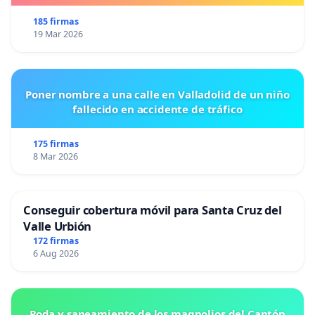
185 firmas
19 Mar 2026
Poner nombre a una calle en Valladolid de un niño
fallecido en accidente de tráfico
175 firmas
8 Mar 2026
Conseguir cobertura móvil para Santa Cruz del
Valle Urbión
172 firmas
6 Aug 2026
Poda y saneamiento de los magnolios del Cantón