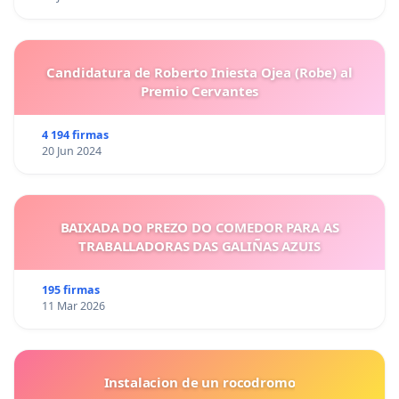
Candidatura de Roberto Iniesta Ojea (Robe) al
Premio Cervantes
4 194 firmas
20 Jun 2024
BAIXADA DO PREZO DO COMEDOR PARA AS
TRABALLADORAS DAS GALIÑAS AZUIS
195 firmas
11 Mar 2026
Instalacion de un rocodromo