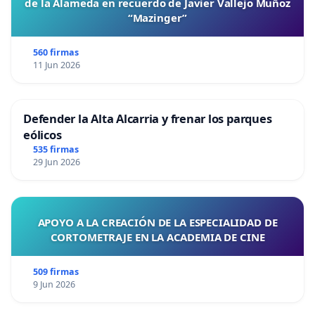
de la Alameda en recuerdo de Javier Vallejo Muñoz
“Mazinger”
560 firmas
11 Jun 2026
Defender la Alta Alcarria y frenar los parques
eólicos
535 firmas
29 Jun 2026
APOYO A LA CREACIÓN DE LA ESPECIALIDAD DE
CORTOMETRAJE EN LA ACADEMIA DE CINE
509 firmas
9 Jun 2026