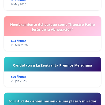
901 firmas
6 May 2026
Nombramiento del parque como "Nuestro Padre
Jesús de la Abnegación"
623 firmas
23 Mar 2026
Candidatura La Zentralita Premios Meridiana
570 firmas
20 Jan 2026
Solicitud de denominación de una plaza y mirador