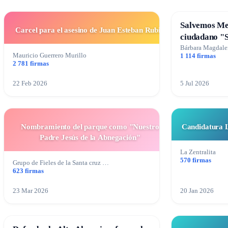
Salvemos Me
Carcel para el asesino de Juan Esteban Rubio
ciudadano "
Bárbara Magdal
Mauricio Guerrero Murillo
1 114 firmas
2 781 firmas
22 Feb 2026
5 Jul 2026
Nombramiento del parque como "Nuestro
Candidatura L
Padre Jesús de la Abnegación"
La Zentralita
570 firmas
Grupo de Fieles de la Santa cruz …
623 firmas
23 Mar 2026
20 Jan 2026