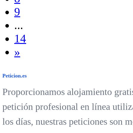
9
...
14
»
Peticion.es
Proporcionamos alojamiento gratis
petición profesional en línea util
los días, nuestras peticiones son 