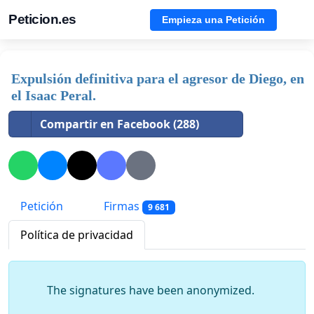
Peticion.es
Empieza una Petición
Expulsión definitiva para el agresor de Diego, en
el Isaac Peral.
Compartir en Facebook (288)
Petición
Firmas
9 681
Política de privacidad
The signatures have been anonymized.