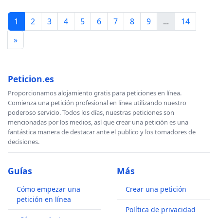
1
2
3
4
5
6
7
8
9
...
14
»
Peticion.es
Proporcionamos alojamiento gratis para peticiones en línea.
Comienza una petición profesional en línea utilizando nuestro
poderoso servicio. Todos los días, nuestras peticiones son
mencionadas por los medios, así que crear una petición es una
fantástica manera de destacar ante el publico y los tomadores de
decisiones.
Guías
Más
Cómo empezar una
Crear una petición
petición en línea
Política de privacidad