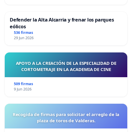
Defender la Alta Alcarria y frenar los parques
eólicos
536 firmas
29 Jun 2026
APOYO A LA CREACIÓN DE LA ESPECIALIDAD DE
CORTOMETRAJE EN LA ACADEMIA DE CINE
509 firmas
9 Jun 2026
Recogida de firmas para solicitar el arreglo de la
plaza de toros de Valderas.