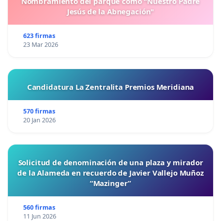
Nombramiento del parque como "Nuestro Padre
Jesús de la Abnegación"
623 firmas
23 Mar 2026
Candidatura La Zentralita Premios Meridiana
570 firmas
20 Jan 2026
Solicitud de denominación de una plaza y mirador
de la Alameda en recuerdo de Javier Vallejo Muñoz
“Mazinger”
560 firmas
11 Jun 2026