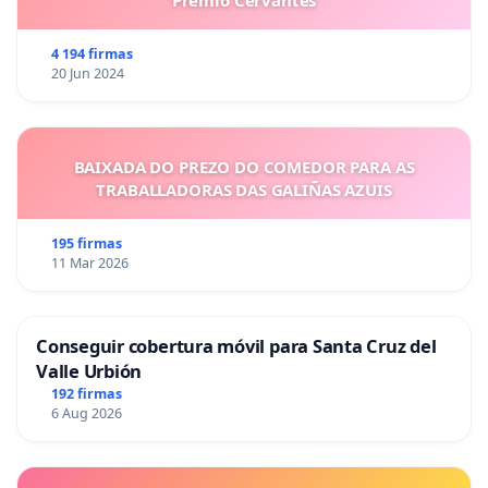
Premio Cervantes
4 194 firmas
20 Jun 2024
BAIXADA DO PREZO DO COMEDOR PARA AS
TRABALLADORAS DAS GALIÑAS AZUIS
195 firmas
11 Mar 2026
Conseguir cobertura móvil para Santa Cruz del
Valle Urbión
192 firmas
6 Aug 2026