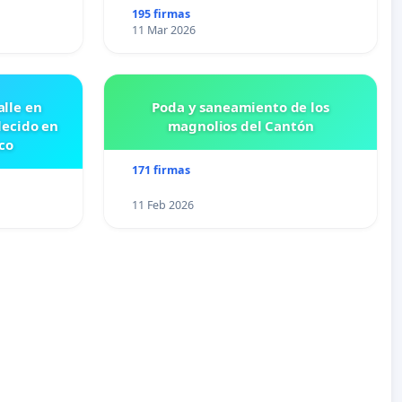
195 firmas
11 Mar 2026
lle en
Poda y saneamiento de los
lecido en
magnolios del Cantón
co
171 firmas
11 Feb 2026