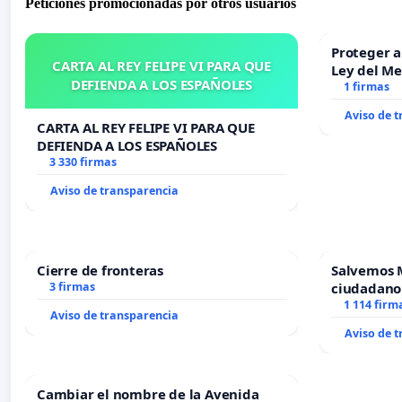
Peticiones promocionadas por otros usuarios
Proteger a
CARTA AL REY FELIPE VI PARA QUE
Ley del M
DEFIENDA A LOS ESPAÑOLES
1 firmas
Aviso de 
CARTA AL REY FELIPE VI PARA QUE
DEFIENDA A LOS ESPAÑOLES
3 330 firmas
Aviso de transparencia
Cierre de fronteras
Salvemos 
3 firmas
ciudadano
1 114 firm
Aviso de transparencia
Aviso de 
Cambiar el nombre de la Avenida