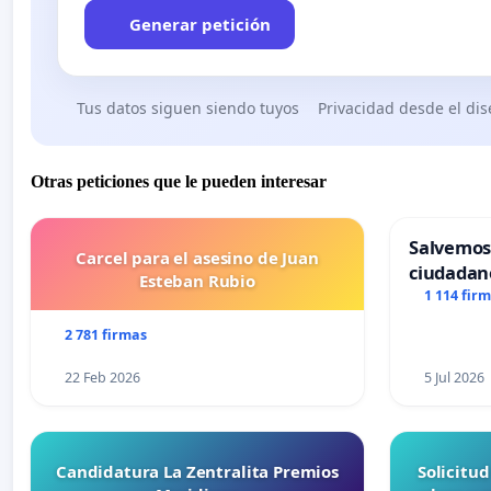
Generar petición
Tus datos siguen siendo tuyos
Privacidad desde el di
Otras peticiones que le pueden interesar
Salvemos
Carcel para el asesino de Juan
ciudadan
Esteban Rubio
1 114 fir
2 781 firmas
22 Feb 2026
5 Jul 2026
Candidatura La Zentralita Premios
Solicitu