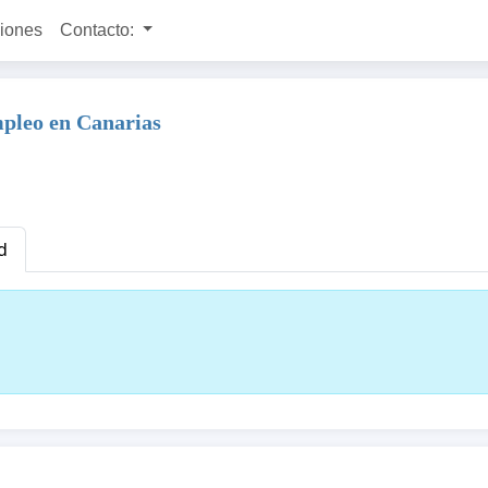
ciones
Contacto:
mpleo en Canarias
d