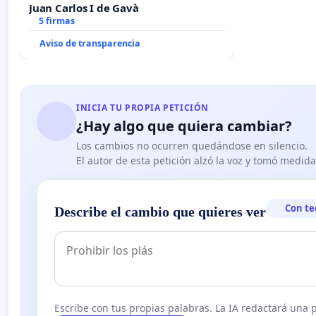
Juan Carlos I de Gavà
5 firmas
Aviso de transparencia
INICIA TU PROPIA PETICIÓN
¿Hay algo que quiera cambiar?
Los cambios no ocurren quedándose en silencio.
El autor de esta petición alzó la voz y tomó medid
Con te
Describe el cambio que quieres ver
Escribe con tus propias palabras. La IA redactará una pe