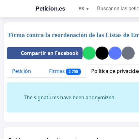
Peticion.es
Buscar en las peti
ES ▼
Firma contra la reordenación de las Listas de E
Compartir en Facebook
Petición
Firmas
Política de privacida
2 755
The signatures have been anonymized.