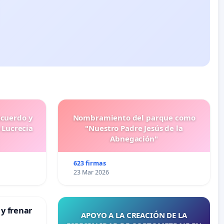
ecuerdo y
Nombramiento del parque como
 Lucrecia
"Nuestro Padre Jesús de la
Abnegación"
623 firmas
23 Mar 2026
 y frenar
APOYO A LA CREACIÓN DE LA