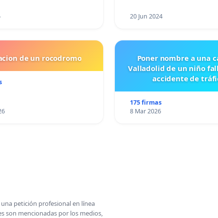
6
20 Jun 2024
lacion de un rocodromo
Poner nombre a una ca
Valladolid de un niño fal
accidente de tráfi
s
175 firmas
26
8 Mar 2026
una petición profesional en línea
ones son mencionadas por los medios,