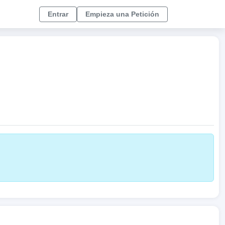
Entrar
Empieza una Petición