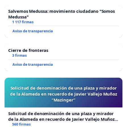
Salvemos Medussa: movimiento ciudadano "Somos
Medussa"
1 117 firmas
Aviso de transparencia
Cierre de fronteras
3 firmas
Aviso de transparencia
Solicitud de denominación de una plaza y mirador
de la Alameda en recuerdo de Javier Vallejo Muñoz
“Mazinger”
Solicitud de denominación de una plaza y mirador
de la Alameda en recuerdo de Javier Vallejo Muñoz
“Mazinger”
560 firmas