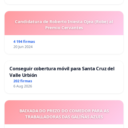
Candidatura de Roberto Iniesta Ojea (Robe) al
Premio Cervantes
4 194 firmas
20 Jun 2024
Conseguir cobertura móvil para Santa Cruz del
Valle Urbión
202 firmas
6 Aug 2026
BAIXADA DO PREZO DO COMEDOR PARA AS
TRABALLADORAS DAS GALIÑAS AZUIS