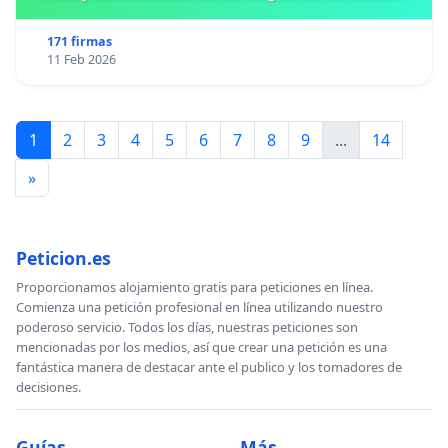
171 firmas
11 Feb 2026
1
2
3
4
5
6
7
8
9
...
14
»
Peticion.es
Proporcionamos alojamiento gratis para peticiones en línea.
Comienza una petición profesional en línea utilizando nuestro
poderoso servicio. Todos los días, nuestras peticiones son
mencionadas por los medios, así que crear una petición es una
fantástica manera de destacar ante el publico y los tomadores de
decisiones.
Guías
Más