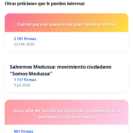
Otras peticiones que le pueden interesar
Carcel para el asesino de Juan Esteban Rubio
2 781 firmas
22 Feb 2026
Salvemos Medussa: movimiento ciudadano
"Somos Medussa"
1 117 firmas
5 Jul 2026
Una calle en Sevilla en recuerdo y homenaje a la
periodista Lucrecia Hevia
901 firmas