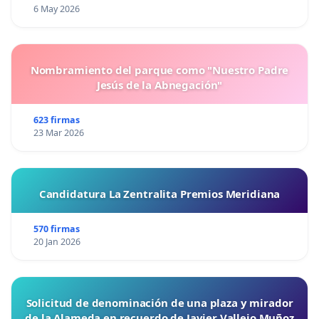
6 May 2026
Nombramiento del parque como "Nuestro Padre
Jesús de la Abnegación"
623 firmas
23 Mar 2026
Candidatura La Zentralita Premios Meridiana
570 firmas
20 Jan 2026
Solicitud de denominación de una plaza y mirador
de la Alameda en recuerdo de Javier Vallejo Muñoz