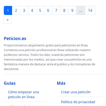
1
2
3
4
5
6
7
8
9
...
14
»
Peticion.es
Proporcionamos alojamiento gratis para peticiones en línea.
Comienza una petición profesional en línea utilizando nuestro
poderoso servicio. Todos los días, nuestras peticiones son
mencionadas por los medios, así que crear una petición es una
fantástica manera de destacar ante el publico y los tomadores de
decisiones.
Guías
Más
Cómo empezar una
Crear una petición
petición en línea
Política de privacidad