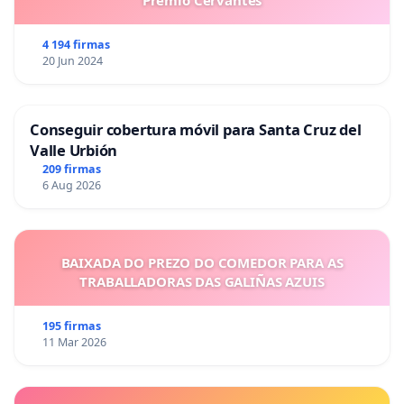
Premio Cervantes
4 194 firmas
20 Jun 2024
Conseguir cobertura móvil para Santa Cruz del
Valle Urbión
209 firmas
6 Aug 2026
BAIXADA DO PREZO DO COMEDOR PARA AS
TRABALLADORAS DAS GALIÑAS AZUIS
195 firmas
11 Mar 2026