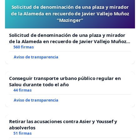
Solicitud de denominación de una plaza y mirador
de la Alameda en recuerdo de Javier Vallejo Muñoz
“Mazinger”
Solicitud de denominación de una plaza y mirador
de la Alameda en recuerdo de Javier Vallejo Muñoz
“Mazinger”
560 firmas
Aviso de transparencia
Conseguir transporte urbano público regular en
Salou durante todo el año
44 firmas
Aviso de transparencia
Retirar las acusaciones contra Asier y Youssef y
absolverlos
51 firmas