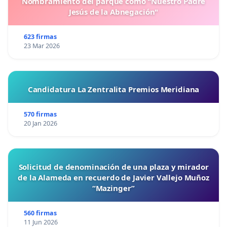
Nombramiento del parque como "Nuestro Padre
Jesús de la Abnegación"
623 firmas
23 Mar 2026
Candidatura La Zentralita Premios Meridiana
570 firmas
20 Jan 2026
Solicitud de denominación de una plaza y mirador
de la Alameda en recuerdo de Javier Vallejo Muñoz
“Mazinger”
560 firmas
11 Jun 2026