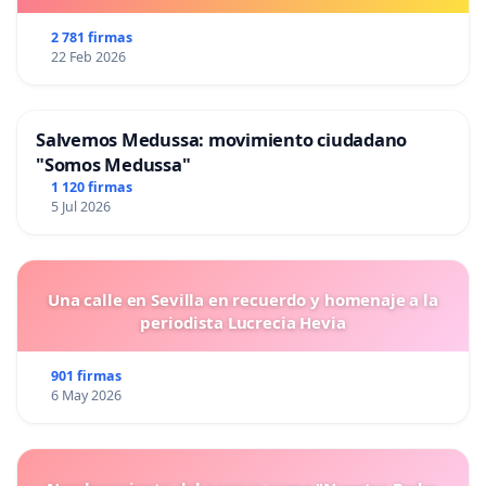
2 781 firmas
22 Feb 2026
Salvemos Medussa: movimiento ciudadano
"Somos Medussa"
1 120 firmas
5 Jul 2026
Una calle en Sevilla en recuerdo y homenaje a la
periodista Lucrecia Hevia
901 firmas
6 May 2026