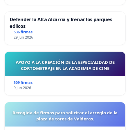
Defender la Alta Alcarria y frenar los parques
eólicos
536 firmas
29 Jun 2026
APOYO A LA CREACIÓN DE LA ESPECIALIDAD DE
CORTOMETRAJE EN LA ACADEMIA DE CINE
509 firmas
9 Jun 2026
Recogida de firmas para solicitar el arreglo de la
plaza de toros de Valderas.