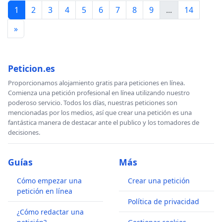
1
2
3
4
5
6
7
8
9
...
14
»
Peticion.es
Proporcionamos alojamiento gratis para peticiones en línea.
Comienza una petición profesional en línea utilizando nuestro
poderoso servicio. Todos los días, nuestras peticiones son
mencionadas por los medios, así que crear una petición es una
fantástica manera de destacar ante el publico y los tomadores de
decisiones.
Guías
Más
Cómo empezar una
Crear una petición
petición en línea
Política de privacidad
¿Cómo redactar una