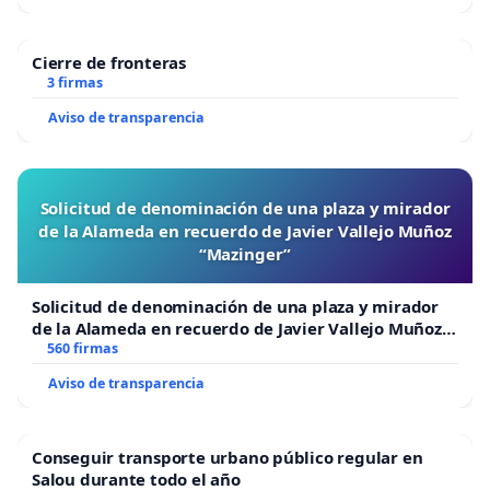
Cierre de fronteras
3 firmas
Aviso de transparencia
Solicitud de denominación de una plaza y mirador
de la Alameda en recuerdo de Javier Vallejo Muñoz
“Mazinger”
Solicitud de denominación de una plaza y mirador
de la Alameda en recuerdo de Javier Vallejo Muñoz
“Mazinger”
560 firmas
Aviso de transparencia
Conseguir transporte urbano público regular en
Salou durante todo el año