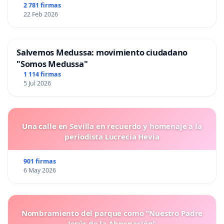
2 781 firmas
22 Feb 2026
Salvemos Medussa: movimiento ciudadano
"Somos Medussa"
1 114 firmas
5 Jul 2026
Una calle en Sevilla en recuerdo y homenaje a la
periodista Lucrecia Hevia
901 firmas
6 May 2026
Nombramiento del parque como "Nuestro Padre
Jesús de la Abnegación"