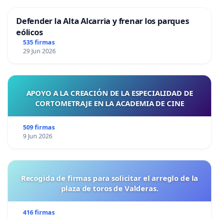
Defender la Alta Alcarria y frenar los parques
eólicos
535 firmas
29 Jun 2026
APOYO A LA CREACIÓN DE LA ESPECIALIDAD DE
CORTOMETRAJE EN LA ACADEMIA DE CINE
509 firmas
9 Jun 2026
Recogida de firmas para solicitar el arreglo de la
plaza de toros de Valderas.
416 firmas