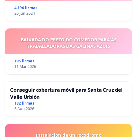
4 194 firmas
20 Jun 2024
BAIXADA DO PREZO DO COMEDOR PARA AS
TRABALLADORAS DAS GALIÑAS AZUIS
195 firmas
11 Mar 2026
Conseguir cobertura móvil para Santa Cruz del
Valle Urbión
182 firmas
6 Aug 2026
Instalacion de un rocodromo