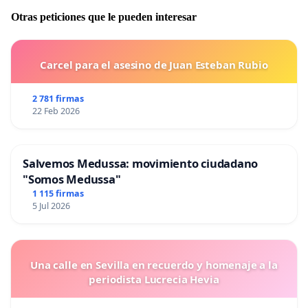
Otras peticiones que le pueden interesar
Carcel para el asesino de Juan Esteban Rubio
2 781 firmas
22 Feb 2026
Salvemos Medussa: movimiento ciudadano
"Somos Medussa"
1 115 firmas
5 Jul 2026
Una calle en Sevilla en recuerdo y homenaje a la
periodista Lucrecia Hevia