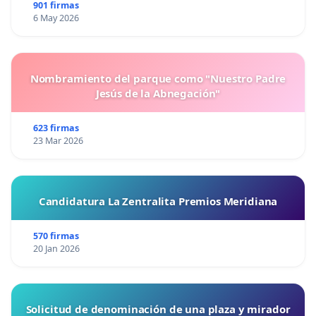
901 firmas
6 May 2026
Nombramiento del parque como "Nuestro Padre
Jesús de la Abnegación"
623 firmas
23 Mar 2026
Candidatura La Zentralita Premios Meridiana
570 firmas
20 Jan 2026
Solicitud de denominación de una plaza y mirador