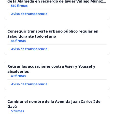
de la Alameda en recuerdo de Javier Vallejo Muñoz
“Mazinger”
560 firmas
Aviso de transparencia
Conseguir transporte urbano público regular en
Salou durante todo el año
44 firmas
Aviso de transparencia
Retirar las acusaciones contra Asier y Youssef y
absolverlos
49 firmas
Aviso de transparencia
Cambiar el nombre de la Avenida Juan Carlos I de
Gavà
5 firmas