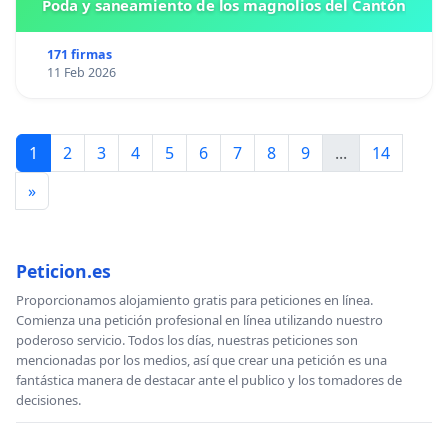
Poda y saneamiento de los magnolios del Cantón
171 firmas
11 Feb 2026
1
2
3
4
5
6
7
8
9
...
14
»
Peticion.es
Proporcionamos alojamiento gratis para peticiones en línea.
Comienza una petición profesional en línea utilizando nuestro
poderoso servicio. Todos los días, nuestras peticiones son
mencionadas por los medios, así que crear una petición es una
fantástica manera de destacar ante el publico y los tomadores de
decisiones.