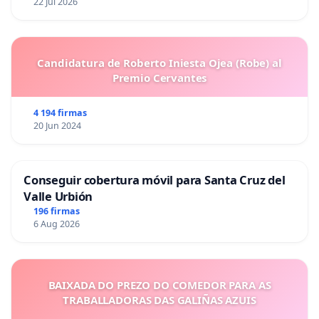
22 Jul 2026
Candidatura de Roberto Iniesta Ojea (Robe) al
Premio Cervantes
4 194 firmas
20 Jun 2024
Conseguir cobertura móvil para Santa Cruz del
Valle Urbión
196 firmas
6 Aug 2026
BAIXADA DO PREZO DO COMEDOR PARA AS
TRABALLADORAS DAS GALIÑAS AZUIS