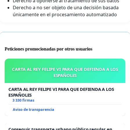
Derecho a oponerse al tratamiento de sus datos
Derecho a no ser objeto de una decisión basada
únicamente en el procesamiento automatizado
Peticiones promocionadas por otros usuarios
CARTA AL REY FELIPE VI PARA QUE DEFIENDA A LOS
ESPAÑOLES
CARTA AL REY FELIPE VI PARA QUE DEFIENDA A LOS
ESPAÑOLES
3 330 firmas
Aviso de transparencia
Conseguir transporte urbano público regular en