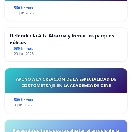
560 firmas
11 Jun 2026
Defender la Alta Alcarria y frenar los parques
eólicos
535 firmas
29 Jun 2026
APOYO A LA CREACIÓN DE LA ESPECIALIDAD DE
CORTOMETRAJE EN LA ACADEMIA DE CINE
509 firmas
9 Jun 2026
Recogida de firmas para solicitar el arreglo de la