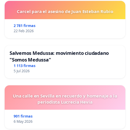
Carcel para el asesino de Juan Esteban Rubio
2 781 firmas
22 Feb 2026
Salvemos Medussa: movimiento ciudadano
"Somos Medussa"
1 113 firmas
5 Jul 2026
Una calle en Sevilla en recuerdo y homenaje a la
periodista Lucrecia Hevia
901 firmas
6 May 2026