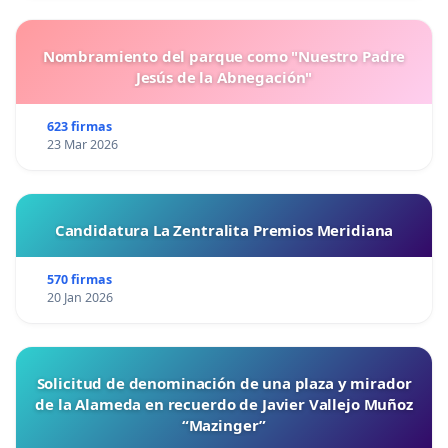
Nombramiento del parque como "Nuestro Padre
Jesús de la Abnegación"
623 firmas
23 Mar 2026
Candidatura La Zentralita Premios Meridiana
570 firmas
20 Jan 2026
Solicitud de denominación de una plaza y mirador
de la Alameda en recuerdo de Javier Vallejo Muñoz
“Mazinger”