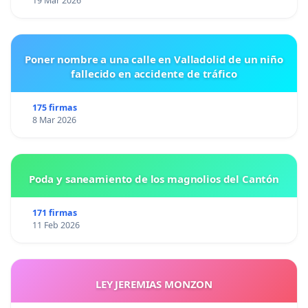
19 Mar 2026
Poner nombre a una calle en Valladolid de un niño
fallecido en accidente de tráfico
175 firmas
8 Mar 2026
Poda y saneamiento de los magnolios del Cantón
171 firmas
11 Feb 2026
LEY JEREMIAS MONZON