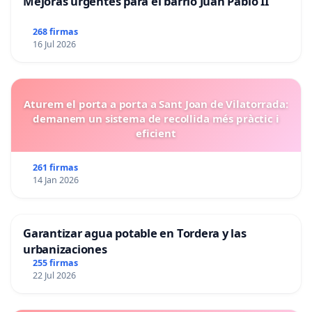
Mejoras urgentes para el barrio Juan Pablo II
268 firmas
16 Jul 2026
Aturem el porta a porta a Sant Joan de Vilatorrada:
demanem un sistema de recollida més pràctic i
eficient
261 firmas
14 Jan 2026
Garantizar agua potable en Tordera y las
urbanizaciones
255 firmas
22 Jul 2026