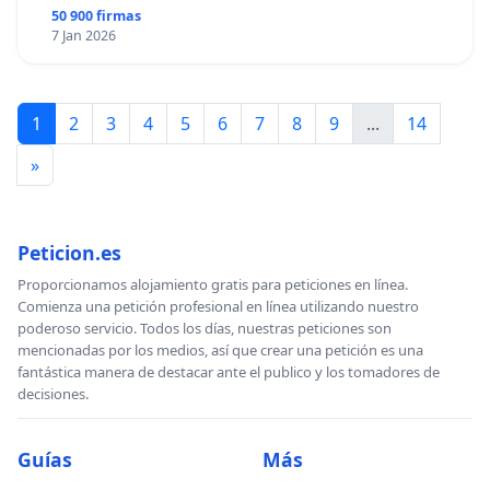
50 900 firmas
7 Jan 2026
1
2
3
4
5
6
7
8
9
...
14
»
Peticion.es
Proporcionamos alojamiento gratis para peticiones en línea.
Comienza una petición profesional en línea utilizando nuestro
poderoso servicio. Todos los días, nuestras peticiones son
mencionadas por los medios, así que crear una petición es una
fantástica manera de destacar ante el publico y los tomadores de
decisiones.
Guías
Más