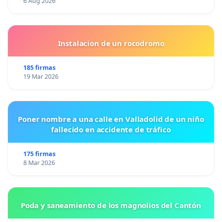
6 Aug 2026
Instalacion de un rocodromo
185 firmas
19 Mar 2026
Poner nombre a una calle en Valladolid de un niño
fallecido en accidente de tráfico
175 firmas
8 Mar 2026
Poda y saneamiento de los magnolios del Cantón