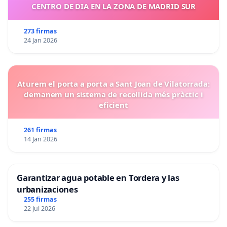
CENTRO DE DIA EN LA ZONA DE MADRID SUR
273 firmas
24 Jan 2026
Aturem el porta a porta a Sant Joan de Vilatorrada:
demanem un sistema de recollida més pràctic i
eficient
261 firmas
14 Jan 2026
Garantizar agua potable en Tordera y las
urbanizaciones
255 firmas
22 Jul 2026