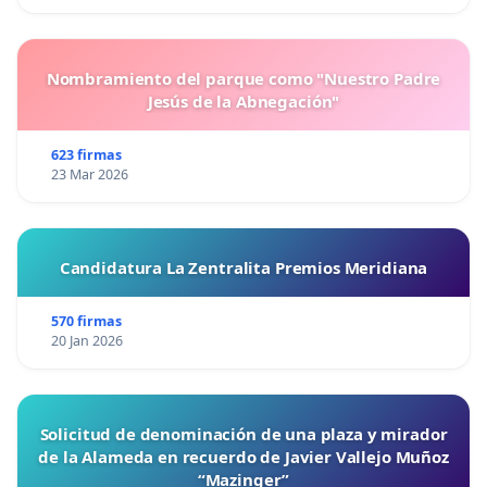
Nombramiento del parque como "Nuestro Padre
Jesús de la Abnegación"
623 firmas
23 Mar 2026
Candidatura La Zentralita Premios Meridiana
570 firmas
20 Jan 2026
Solicitud de denominación de una plaza y mirador
de la Alameda en recuerdo de Javier Vallejo Muñoz
“Mazinger”