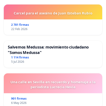
Carcel para el asesino de Juan Esteban Rubio
2 781 firmas
22 Feb 2026
Salvemos Medussa: movimiento ciudadano
"Somos Medussa"
1 114 firmas
5 Jul 2026
Una calle en Sevilla en recuerdo y homenaje a la
periodista Lucrecia Hevia
901 firmas
6 May 2026