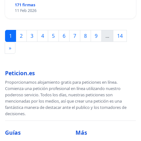
171 firmas
11 Feb 2026
1
2
3
4
5
6
7
8
9
...
14
»
Peticion.es
Proporcionamos alojamiento gratis para peticiones en línea.
Comienza una petición profesional en línea utilizando nuestro
poderoso servicio. Todos los días, nuestras peticiones son
mencionadas por los medios, así que crear una petición es una
fantástica manera de destacar ante el publico y los tomadores de
decisiones.
Guías
Más