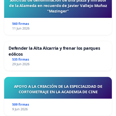
Solicitud de denominación de una plaza y mirador
de la Alameda en recuerdo de Javier Vallejo Muñoz
“Mazinger”
560 firmas
11 Jun 2026
Defender la Alta Alcarria y frenar los parques
eólicos
535 firmas
29 Jun 2026
APOYO A LA CREACIÓN DE LA ESPECIALIDAD DE
CORTOMETRAJE EN LA ACADEMIA DE CINE
509 firmas
9 Jun 2026