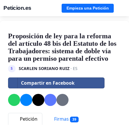
Peticion.es
Empieza una Petición
Proposición de ley para la reforma
del artículo 48 bis del Estatuto de los
Trabajadores: sistema de doble vía
para un permiso parental efectivo
SCARLEN SORIANO RUIZ
· ES
S
Compartir en Facebook
Petición
Firmas
39