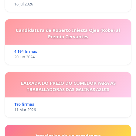
16 Jul 2026
Candidatura de Roberto Iniesta Ojea (Robe) al
Premio Cervantes
4 194 firmas
20 Jun 2024
BAIXADA DO PREZO DO COMEDOR PARA AS
TRABALLADORAS DAS GALIÑAS AZUIS
195 firmas
11 Mar 2026
Instalacion de un rocodromo