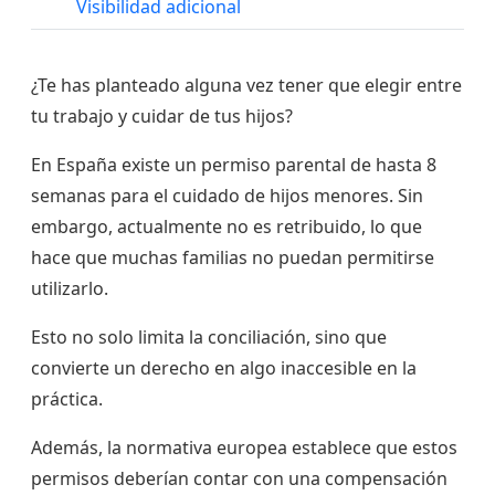
Visibilidad adicional
¿Te has planteado alguna vez tener que elegir entre
tu trabajo y cuidar de tus hijos?
En España existe un permiso parental de hasta 8
semanas para el cuidado de hijos menores. Sin
embargo, actualmente no es retribuido, lo que
hace que muchas familias no puedan permitirse
utilizarlo.
Esto no solo limita la conciliación, sino que
convierte un derecho en algo inaccesible en la
práctica.
Además, la normativa europea establece que estos
permisos deberían contar con una compensación