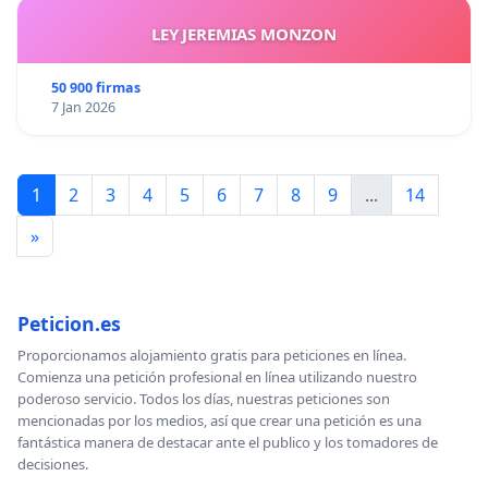
LEY JEREMIAS MONZON
50 900 firmas
7 Jan 2026
1
2
3
4
5
6
7
8
9
...
14
»
Peticion.es
Proporcionamos alojamiento gratis para peticiones en línea.
Comienza una petición profesional en línea utilizando nuestro
poderoso servicio. Todos los días, nuestras peticiones son
mencionadas por los medios, así que crear una petición es una
fantástica manera de destacar ante el publico y los tomadores de
decisiones.