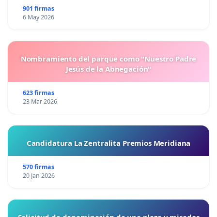
901 firmas
6 May 2026
Nombramiento del parque como "Nuestro Padre
Jesús de la Abnegación"
623 firmas
23 Mar 2026
Candidatura La Zentralita Premios Meridiana
570 firmas
20 Jan 2026