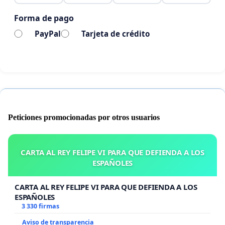
Firma esta petición para que el permiso parental de
Forma de pago
8 semanas sea justo, accesible y adaptado a la
PayPal
Tarjeta de crédito
realidad de todas las personas.
Peticiones promocionadas por otros usuarios
CARTA AL REY FELIPE VI PARA QUE DEFIENDA A LOS
ESPAÑOLES
CARTA AL REY FELIPE VI PARA QUE DEFIENDA A LOS
ESPAÑOLES
3 330 firmas
Aviso de transparencia