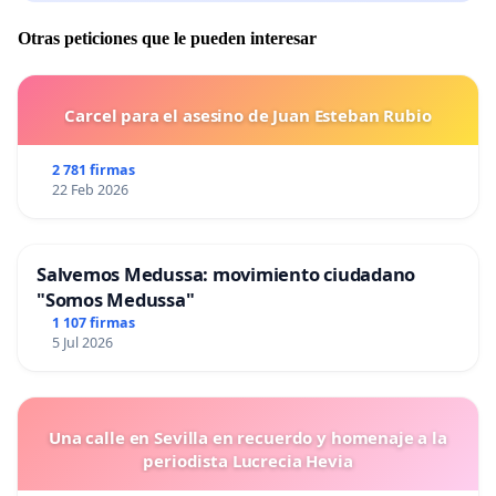
Otras peticiones que le pueden interesar
Carcel para el asesino de Juan Esteban Rubio
2 781 firmas
22 Feb 2026
Salvemos Medussa: movimiento ciudadano
"Somos Medussa"
1 107 firmas
5 Jul 2026
Una calle en Sevilla en recuerdo y homenaje a la
periodista Lucrecia Hevia