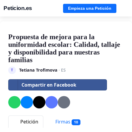
Peticion.es
Empieza una Petición
Propuesta de mejora para la
uniformidad escolar: Calidad, tallaje
y disponibilidad para nuestras
familias
Tetiana Trofimova
· ES
T
Compartir en Facebook
Petición
Firmas
10