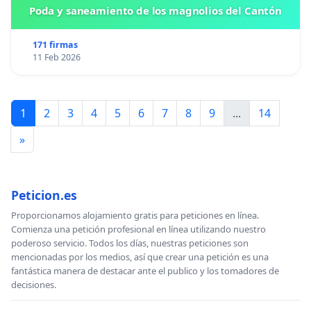
Poda y saneamiento de los magnolios del Cantón
171 firmas
11 Feb 2026
1
2
3
4
5
6
7
8
9
...
14
»
Peticion.es
Proporcionamos alojamiento gratis para peticiones en línea.
Comienza una petición profesional en línea utilizando nuestro
poderoso servicio. Todos los días, nuestras peticiones son
mencionadas por los medios, así que crear una petición es una
fantástica manera de destacar ante el publico y los tomadores de
decisiones.