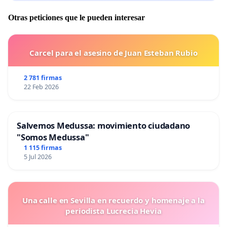
Otras peticiones que le pueden interesar
Carcel para el asesino de Juan Esteban Rubio
2 781 firmas
22 Feb 2026
Salvemos Medussa: movimiento ciudadano
"Somos Medussa"
1 115 firmas
5 Jul 2026
Una calle en Sevilla en recuerdo y homenaje a la
periodista Lucrecia Hevia