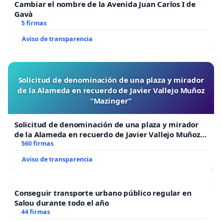
Cambiar el nombre de la Avenida Juan Carlos I de
Gavà
5 firmas
Aviso de transparencia
Solicitud de denominación de una plaza y mirador
de la Alameda en recuerdo de Javier Vallejo Muñoz
“Mazinger”
Solicitud de denominación de una plaza y mirador
de la Alameda en recuerdo de Javier Vallejo Muñoz
“Mazinger”
560 firmas
Aviso de transparencia
Conseguir transporte urbano público regular en
Salou durante todo el año
44 firmas