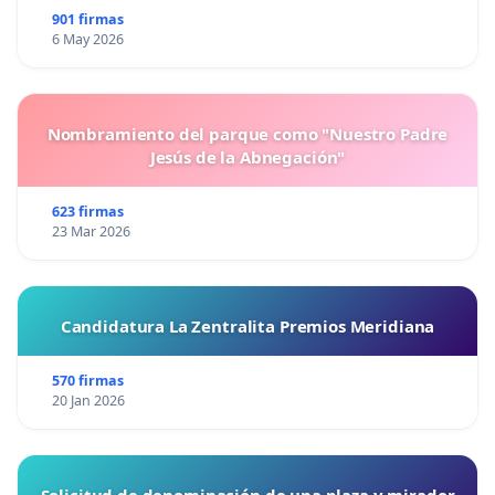
901 firmas
6 May 2026
Nombramiento del parque como "Nuestro Padre
Jesús de la Abnegación"
623 firmas
23 Mar 2026
Candidatura La Zentralita Premios Meridiana
570 firmas
20 Jan 2026