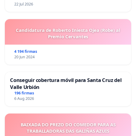
22 Jul 2026
Candidatura de Roberto Iniesta Ojea (Robe) al
Premio Cervantes
4 194 firmas
20 Jun 2024
Conseguir cobertura móvil para Santa Cruz del
Valle Urbión
196 firmas
6 Aug 2026
BAIXADA DO PREZO DO COMEDOR PARA AS
TRABALLADORAS DAS GALIÑAS AZUIS