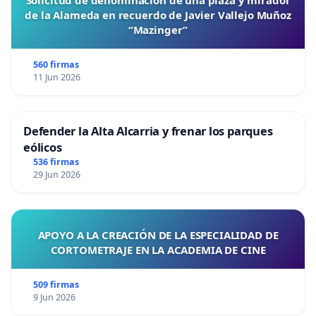
Solicitud de denominación de una plaza y mirador
de la Alameda en recuerdo de Javier Vallejo Muñoz
“Mazinger”
560 firmas
11 Jun 2026
Defender la Alta Alcarria y frenar los parques
eólicos
536 firmas
29 Jun 2026
APOYO A LA CREACIÓN DE LA ESPECIALIDAD DE
CORTOMETRAJE EN LA ACADEMIA DE CINE
509 firmas
9 Jun 2026