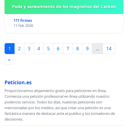
Poda y saneamiento de los magnolios del Cantón
171 firmas
11 Feb 2026
1
2
3
4
5
6
7
8
9
...
14
»
Peticion.es
Proporcionamos alojamiento gratis para peticiones en línea.
Comienza una petición profesional en línea utilizando nuestro
poderoso servicio. Todos los días, nuestras peticiones son
mencionadas por los medios, así que crear una petición es una
fantástica manera de destacar ante el publico y los tomadores de
decisiones.