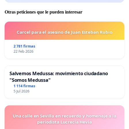
Otras peticiones que le pueden interesar
Carcel para el asesino de Juan Esteban Rubio
2 781 firmas
22 Feb 2026
Salvemos Medussa: movimiento ciudadano
"Somos Medussa"
1 114 firmas
5 Jul 2026
Una calle en Sevilla en recuerdo y homenaje a la
periodista Lucrecia Hevia