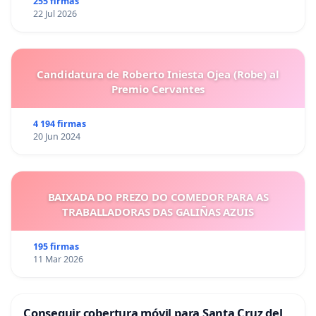
255 firmas
22 Jul 2026
Candidatura de Roberto Iniesta Ojea (Robe) al
Premio Cervantes
4 194 firmas
20 Jun 2024
BAIXADA DO PREZO DO COMEDOR PARA AS
TRABALLADORAS DAS GALIÑAS AZUIS
195 firmas
11 Mar 2026
Conseguir cobertura móvil para Santa Cruz del