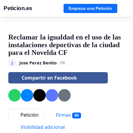
Peticion.es
Empieza una Petición
Reclamar la igualdad en el uso de las
instalaciones deportivas de la ciudad
para el Novelda CF
Jose Perez Benito
· FR
J
Compartir en Facebook
Petición
Firmas
90
Visibilidad adicional