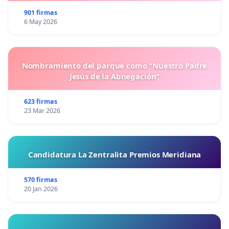
901 firmas
6 May 2026
Nombramiento del parque como "Nuestro Padre
Jesús de la Abnegación"
623 firmas
23 Mar 2026
Candidatura La Zentralita Premios Meridiana
570 firmas
20 Jan 2026